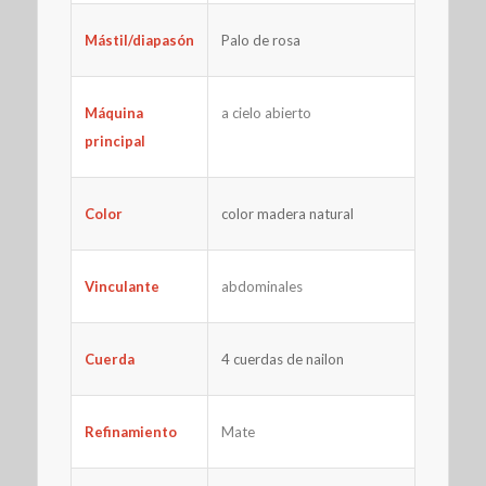
Mástil/diapasón
Palo de rosa
Máquina
a cielo abierto
principal
Color
color madera natural
abdominales
Vinculante
Cuerda
4 cuerdas de nailon
Refinamiento
Mate