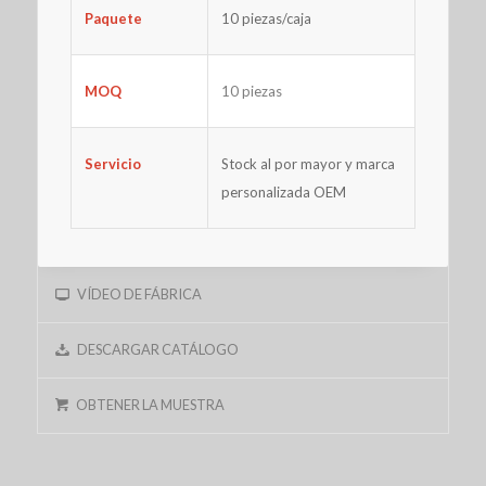
Paquete
10 piezas/caja
MOQ
10 piezas
Servicio
Stock al por mayor y marca
personalizada OEM
VÍDEO DE FÁBRICA
DESCARGAR CATÁLOGO
OBTENER LA MUESTRA