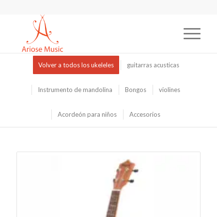
Volver a todos los ukeleles
guitarras acusticas
Instrumento de mandolina
Bongos
violines
Acordeón para niños
Accesorios