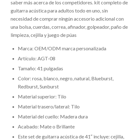
saber más acerca de los competidores. kit completo de
guitarra acústica para adultos todo en uno, sin
necesidad de comprar ningún accesorio adicional con
una bolsa, cuerdas, correa, afinador, golpeador, paño de
limpieza, cejilla y juego de púas
Marca: OEM/ODM marca personalizada
Artículo: AGT-08
Tamaño: 41 pulgadas
Color: rosa, blanco, negro, natural, Blueburst,
Redburst, Sunburst
Material superior: Tilo
Material trasero/lateral: Tilo
Material del cuello: Madera dura
Acabado: Mate o Brillante
Este set de guitarra acústica de 41″ incluye: cejilla,