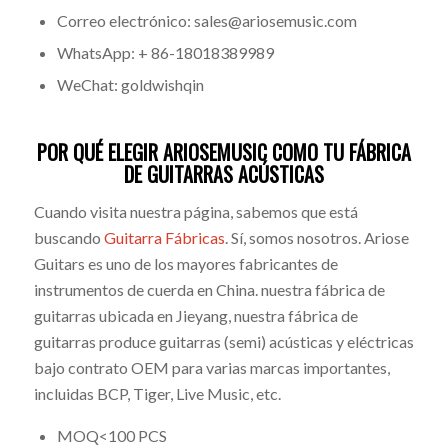
Correo electrónico: sales@ariosemusic.com
WhatsApp: + 86-18018389989
WeChat: goldwishqin
POR QUÉ ELEGIR ARIOSEMUSIC COMO TU FÁBRICA
DE GUITARRAS ACÚSTICAS
Cuando visita nuestra página, sabemos que está
buscando
Guitarra Fábricas
. Sí, somos nosotros. Ariose
Guitars es uno de los mayores fabricantes de
instrumentos de cuerda en China. nuestra fábrica de
guitarras ubicada en Jieyang, nuestra fábrica de
guitarras produce guitarras (semi) acústicas y eléctricas
bajo contrato OEM para varias marcas importantes,
incluidas BCP, Tiger, Live Music, etc.
MOQ<100 PCS