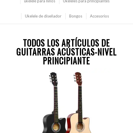
ukelele para niños
Ukeleles para principiantes
Ukelele de diseñador
Bongos
Accesorios
TODOS LOS ARTÍCULOS DE
GUITARRAS ACÚSTICAS-NIVEL
PRINCIPIANTE