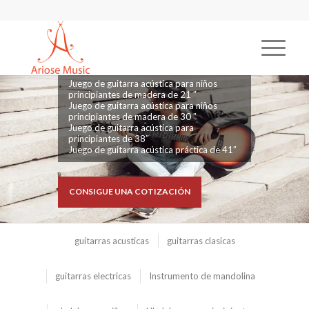
ACÚSTICAS PARA
PRINCIPIANTES
Juego de guitarra acústica para niños
principiantes de madera de 21 ″
Juego de guitarra acústica para niños
principiantes de madera de 30 ″
Juego de guitarra acústica para
principiantes de 38″
Juego de guitarra acústica práctica de 41″
CONSIGUE UNA COTIZACIÓN
guitarras acusticas
guitarras clasicas
guitarras electricas
Instrumento de mandolina