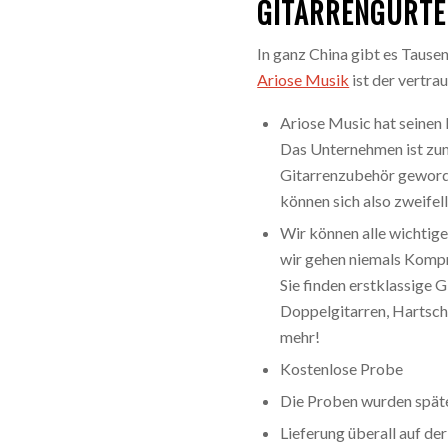
GITARRENGURTE
In ganz China gibt es Tause
Ariose Musik
ist der vertra
Ariose Music hat seinen
Das Unternehmen ist zu
Gitarrenzubehör geworde
können sich also zweifel
Wir können alle wichtige
wir gehen niemals Kompr
Sie finden erstklassige 
Doppelgitarren, Hartsch
mehr!
Kostenlose Probe
Die Proben wurden späte
Lieferung überall auf de