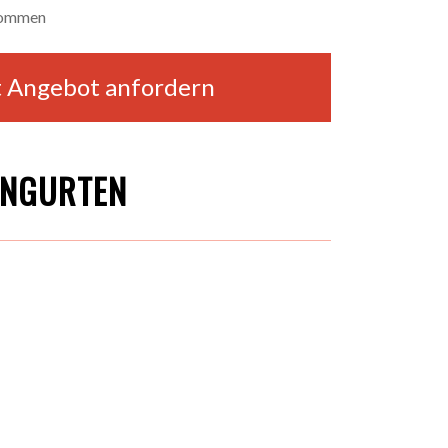
kommen
t Angebot anfordern
ENGURTEN