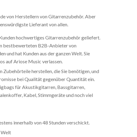
nde von Herstellern von Gitarrenzubehör. Aber
uenswürdigste Lieferant von allen.
 Kunden hochwertiges Gitarrenzubehör geliefert.
m bestbewerteten B2B-Anbieter von
n und hat Kunden aus der ganzen Welt. Sie
los auf Ariose Music verlassen.
n Zubehörteile herstellen, die Sie benötigen, und
omisse bei Qualität gegenüber Quantität ein.
Gigbags für Akustikgitarren, Bassgitarren,
alenkoffer, Kabel, Stimmgeräte und noch viel
stens innerhalb von 48 Stunden verschickt.
r Welt