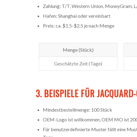
Zahlung: T/T, Western Union, MoneyGram, L
Hafen: Shanghai oder vereinbart
Preis: ca. $1.5-$2.5 je nach Menge
Menge (Stück)
Geschätzte Zeit (Tage)
3. BEISPIELE FÜR JACQUAR
Mindestbestellmenge: 100 Stück
OEM-Logo ist willkommen, OEM MO ist 2
Für benutzerdefinierte Muster fällt eine Mus