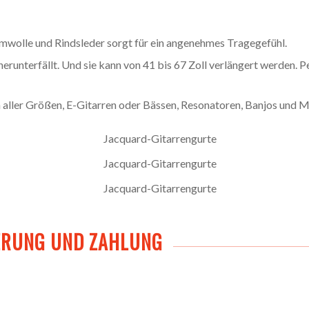
umwolle und Rindsleder sorgt für ein angenehmes Tragegefühl.
e herunterfällt. Und sie kann von 41 bis 67 Zoll verlängert werden.
 aller Größen, E-Gitarren oder Bässen, Resonatoren, Banjos und M
ERUNG UND ZAHLUNG