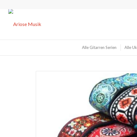
Alle Gitarren Serien
Alle Uk