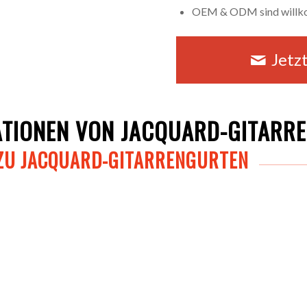
OEM & ODM sind will
Jetz
KATIONEN VON JACQUARD-GITARR
 ZU JACQUARD-GITARRENGURTEN