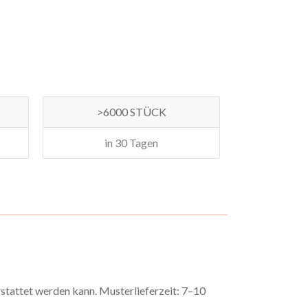
>6000 STÜCK
in 30 Tagen
rstattet werden kann. Musterlieferzeit: 7–10