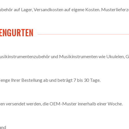
ehör auf Lager, Versandkosten auf eigene Kosten. Musterlieferze
RENGURTEN
usikinstrumentenzubehör und Musikinstrumenten wie Ukulelen, G
nge Ihrer Bestellung ab und beträgt 7 bis 30 Tage.
gen versendet werden, die OEM-Muster innerhalb einer Woche.
and