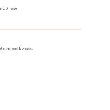
it: 3 Tage
itarren und Bongos.