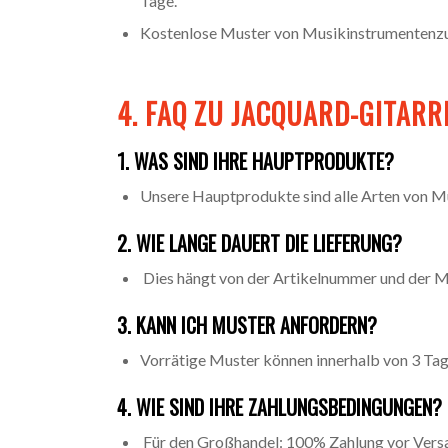
Tage.
Kostenlose Muster von Musikinstrumentenzub
4. FAQ ZU JACQUARD-GITAR
1. WAS SIND IHRE HAUPTPRODUKTE?
Unsere Hauptprodukte sind alle Arten von M
2. WIE LANGE DAUERT DIE LIEFERUNG?
Dies hängt von der Artikelnummer und der Me
3. KANN ICH MUSTER ANFORDERN?
Vorrätige Muster können innerhalb von 3 Ta
4. WIE SIND IHRE ZAHLUNGSBEDINGUNGEN?
Für den Großhandel: 100% Zahlung vor Vers