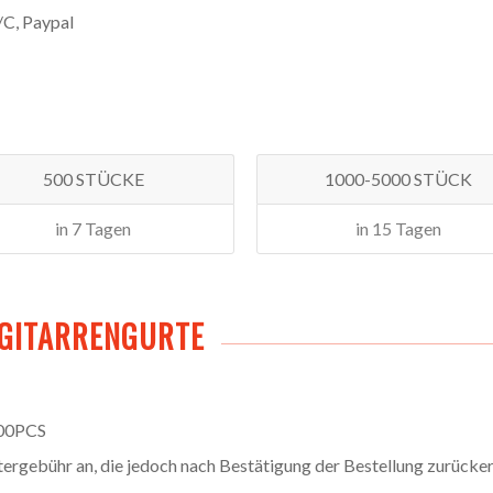
/C, Paypal
500 STÜCKE
1000-5000 STÜCK
in 7 Tagen
in 15 Tagen
D-GITARRENGURTE
000PCS
tergebühr an, die jedoch nach Bestätigung der Bestellung zurücke