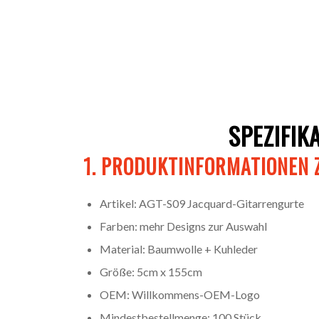
SPEZIFI
1. PRODUKTINFORMATIONEN
Artikel: AGT-S09 Jacquard-Gitarrengurte
Farben: mehr Designs zur Auswahl
Material: Baumwolle + Kuhleder
Größe: 5cm x 155cm
OEM: Willkommens-OEM-Logo
Mindestbestellmenge: 100 Stück