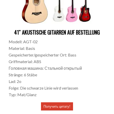
41″ AKUSTISCHE GITARREN AUF BESTELLUNG
Modell: AGT-02
Material: Basis
Gespeicherter/gespeicherter Ort: Bass
Griffmaterial: ABS
Головная машина: Стальной открытый
Stränge: 6 Stäbe
Lad: 2o
Folge: Die schwarze Linie wird verlassen
Typ: Mat/Glanz
Получить цитату!