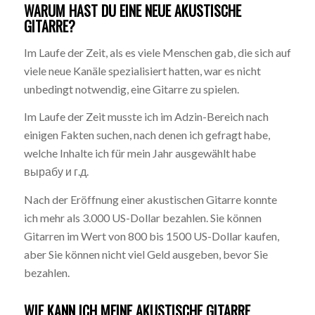
WARUM HAST DU EINE NEUE AKUSTISCHE
GITARRE?
Im Laufe der Zeit, als es viele Menschen gab, die sich auf
viele neue Kanäle spezialisiert hatten, war es nicht
unbedingt notwendig, eine Gitarre zu spielen.
Im Laufe der Zeit musste ich im Adzin-Bereich nach
einigen Fakten suchen, nach denen ich gefragt habe,
welche Inhalte ich für mein Jahr ausgewählt habe
вырабу и г.д.
Nach der Eröffnung einer akustischen Gitarre konnte
ich mehr als 3.000 US-Dollar bezahlen. Sie können
Gitarren im Wert von 800 bis 1500 US-Dollar kaufen,
aber Sie können nicht viel Geld ausgeben, bevor Sie
bezahlen.
WIE KANN ICH MEINE AKUSTISCHE GITARRE