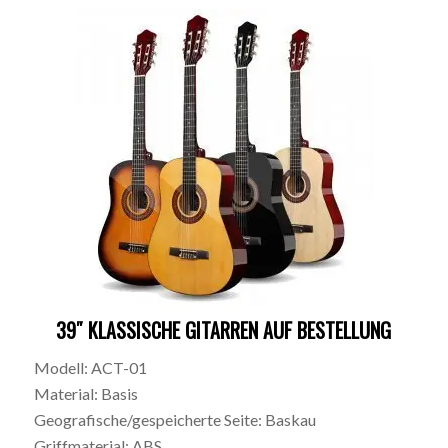
39″ KLASSISCHE GITARREN AUF BESTELLUNG
Modell: ACT-01
Material: Basis
Geografische/gespeicherte Seite: Baskau
Griffmaterial: ABS