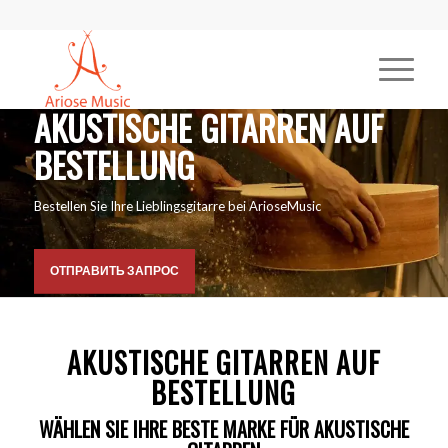
AKUSTISCHE GITARREN AUF
BESTELLUNG
Bestellen Sie Ihre Lieblingsgitarre bei ArioseMusic
ОТПРАВИТЬ ЗАПРОС
AKUSTISCHE GITARREN AUF
BESTELLUNG
WÄHLEN SIE IHRE BESTE MARKE FÜR AKUSTISCHE