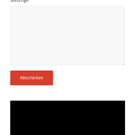
Sonstige
*