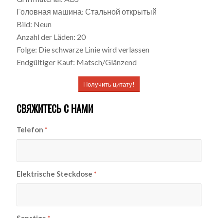
Головная машина: Стальной открытый
Bild: Neun
Anzahl der Läden: 20
Folge: Die schwarze Linie wird verlassen
Endgültiger Kauf: Matsch/Glänzend
Получить цитату!
СВЯЖИТЕСЬ С НАМИ
Telefon
*
Elektrische Steckdose
*