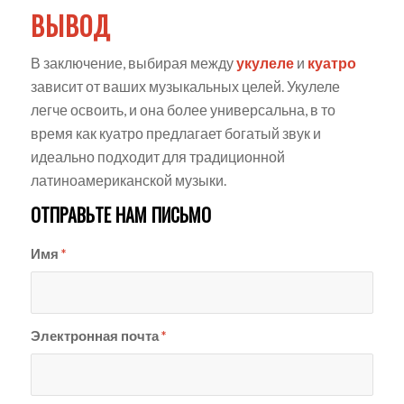
ВЫВОД
В заключение, выбирая между
укулеле
и
куатро
зависит от ваших музыкальных целей. Укулеле
легче освоить, и она более универсальна, в то
время как куатро предлагает богатый звук и
идеально подходит для традиционной
латиноамериканской музыки.
ОТПРАВЬТЕ НАМ ПИСЬМО
Имя
*
Электронная почта
*