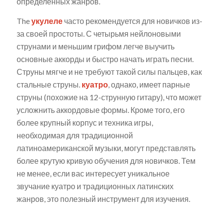
определенных жанров.
The
укулеле
часто рекомендуется для новичков из-
за своей простоты. С четырьмя нейлоновыми
струнами и меньшим грифом легче выучить
основные аккорды и быстро начать играть песни.
Струны мягче и не требуют такой силы пальцев, как
стальные струны.
куатро
, однако, имеет парные
струны (похожие на 12-струнную гитару), что может
усложнить аккордовые формы. Кроме того, его
более крупный корпус и техника игры,
необходимая для традиционной
латиноамериканской музыки, могут представлять
более крутую кривую обучения для новичков. Тем
не менее, если вас интересует уникальное
звучание куатро и традиционных латинских
жанров, это полезный инструмент для изучения.