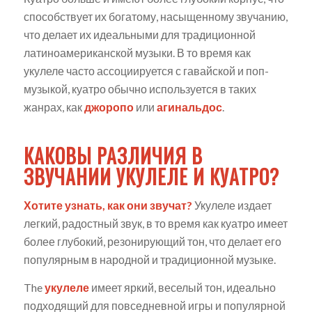
способствует их богатому, насыщенному звучанию,
что делает их идеальными для традиционной
латиноамериканской музыки. В то время как
укулеле часто ассоциируется с гавайской и поп-
музыкой, куатро обычно используется в таких
жанрах, как
джоропо
или
агинальдос
.
КАКОВЫ РАЗЛИЧИЯ В
ЗВУЧАНИИ УКУЛЕЛЕ И КУАТРО?
Хотите узнать, как они звучат?
Укулеле издает
легкий, радостный звук, в то время как куатро имеет
более глубокий, резонирующий тон, что делает его
популярным в народной и традиционной музыке.
The
укулеле
имеет яркий, веселый тон, идеально
подходящий для повседневной игры и популярной