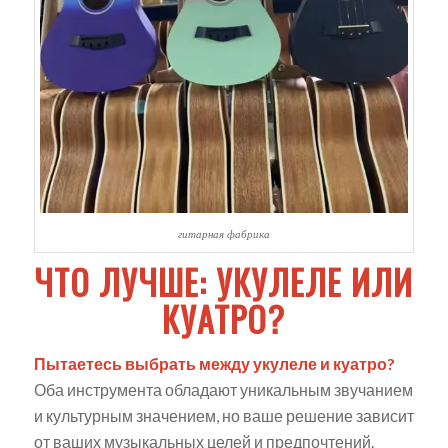
гитарная фабрика
ЧТО ЛУЧШЕ: УКУЛЕЛЕ ИЛИ
КУАТРО?
Пытаетесь выбрать между укулеле и куатро?
Оба инструмента обладают уникальным звучанием
и культурным значением, но ваше решение зависит
от ваших музыкальных целей и предпочтений.