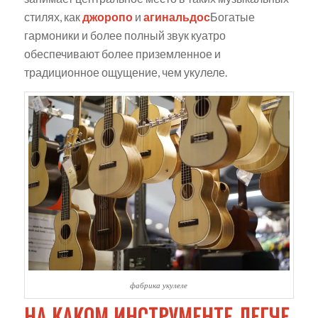
стилях, как
джоропо
и
агинальдос
Богатые
гармоники и более полный звук куатро
обеспечивают более приземленное и
традиционное ощущение, чем укулеле.
фабрика укулеле
НА КАКОМ ИНСТРУМЕНТЕ ЛЕГЧЕ