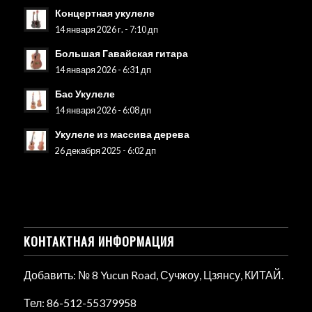
Концертная укулеле
14 января 2026 г. - 7:10 дп
Большая Гавайская гитара
14 января 2026 - 6:31 дп
Бас Укулеле
14 января 2026 - 6:08 дп
Укулеле из массива дерева
26 декабря 2025 - 6:02 дп
КОНТАКТНАЯ ИНФОРМАЦИЯ
Добавить: № 8 Yucun Road, Сучжоу, Цзянсу, КИТАЙ.
Тел: 86-512-55379958