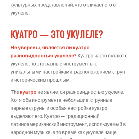
культурных представлений, что отличает его от
укулеле.
КУАТРО — ЭТО УКУЛЕЛЕ?
Не уверены, является ли куатро
разновидностью укулеле?
Куатро часто путают с
укулеле, но это разные инструменты с
уникальными настройками, расположением струн
и историческим прошлым.
The
куатро
не является разновидностью укулеле.
Хотя оба инструмента небольшие, струнные,
парные струны и особая настройка куатро
выделяют его. Куатро — традиционный
латиноамериканский инструмент, используемый в
народной музыке, в то время как укулеле чаще