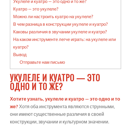
Укулеле и куатро — это одно и то же?
Куатро — это укулеле?
Можно ли настроить куатро на укулеле?
В чем разница в конструкции укулеле и куатро?
Каковы различия в звучании укулеле и куатро?
На каком инструменте легче играть: на укулеле или
куатро?
Вывод
Отправьте нам письмо
УКУЛЕЛЕ И КУАТРО — ЭТО
ОДНО И ТО ЖЕ?
Хотите узнать, укулеле и куатро — это одно и то
же?
Хотя оба инструмента являются струнными,
они имеют существенные различия в своей
конструкции, звучании и культурном значении.