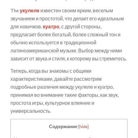
The
укулеле
известен своим ярким, веселым
звучанием и простотой, что делает его идеальным
для новичков.
куатро
, с другой стороны,
предлагает более богатый, более сложный тон и
обычно используется в традиционной
латиноамериканской музыке. Выбор между ними
зависит от звука и стиля, к которому вы стремитесь.
Теперь, когда вы знакомы с общими
характеристиками, давайте рассмотрим
подробные различия между укулеле и куатро,
принимая во внимание такие факторы, как звук,
простота игры, культурное влияние и
универсальность.
Содержание
[
hide
]