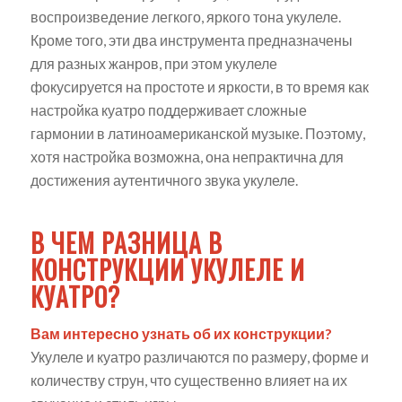
воспроизведение легкого, яркого тона укулеле.
Кроме того, эти два инструмента предназначены
для разных жанров, при этом укулеле
фокусируется на простоте и яркости, в то время как
настройка куатро поддерживает сложные
гармонии в латиноамериканской музыке. Поэтому,
хотя настройка возможна, она непрактична для
достижения аутентичного звука укулеле.
В ЧЕМ РАЗНИЦА В
КОНСТРУКЦИИ УКУЛЕЛЕ И
КУАТРО?
Вам интересно узнать об их конструкции?
Укулеле и куатро различаются по размеру, форме и
количеству струн, что существенно влияет на их