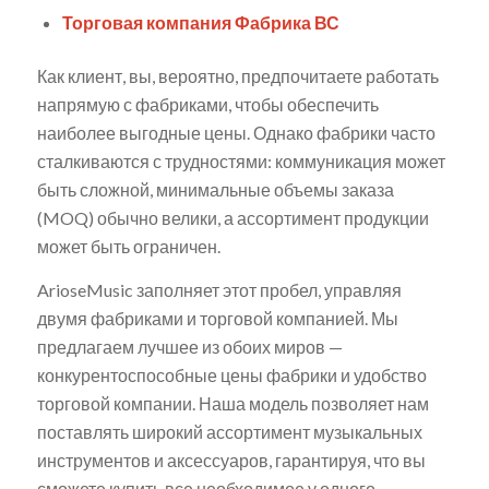
Торговая компания Фабрика ВС
Как клиент, вы, вероятно, предпочитаете работать
напрямую с фабриками, чтобы обеспечить
наиболее выгодные цены. Однако фабрики часто
сталкиваются с трудностями: коммуникация может
быть сложной, минимальные объемы заказа
(MOQ) обычно велики, а ассортимент продукции
может быть ограничен.
ArioseMusic заполняет этот пробел, управляя
двумя фабриками и торговой компанией. Мы
предлагаем лучшее из обоих миров —
конкурентоспособные цены фабрики и удобство
торговой компании. Наша модель позволяет нам
поставлять широкий ассортимент музыкальных
инструментов и аксессуаров, гарантируя, что вы
сможете купить все необходимое у одного