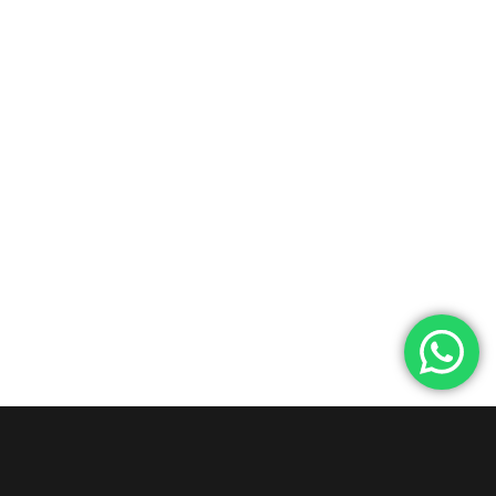
Прямой контакт:echo@ariosemusic.com