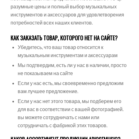
разумные цены и полный выбор музыкальных
инструментов и аксессуаров для удовлетворения
потребностей всех наших клиентов.
КАК ЗАКАЗАТЬ ТОВАР, КОТОРОГО НЕТ НА САЙТЕ?
Убедитесь, что ваш товар относится к
музыкальным инструментам и аксессуарам
Мы подтвердим, есть ли у нас в наличии, просто
не показываем на сайте
Если у нас есть, мы своевременно предложим
вам лучшее предложение.
Если у нас нет этого товара, мы подберем его
для вас в соответствии с вашей фотографией.
вы можете сотрудничать с нами или
сотрудничать с фабрикой этих товаров.