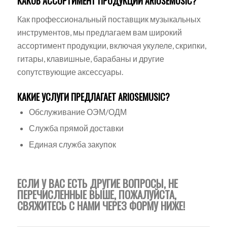
КАКОВ АССОРТИМЕНТ ПРОДУКЦИИ ARIOSEMUSIC?
Как профессиональный поставщик музыкальных
инструментов, мы предлагаем вам широкий
ассортимент продукции, включая укулеле, скрипки,
гитары, клавишные, барабаны и другие
сопутствующие аксессуары.
КАКИЕ УСЛУГИ ПРЕДЛАГАЕТ ARIOSEMUSIC?
Обслуживание ОЭМ/ОДМ
Служба прямой доставки
Единая служба закупок
ЕСЛИ У ВАС ЕСТЬ ДРУГИЕ ВОПРОСЫ, НЕ
ПЕРЕЧИСЛЕННЫЕ ВЫШЕ, ПОЖАЛУЙСТА,
СВЯЖИТЕСЬ С НАМИ ЧЕРЕЗ ФОРМУ НИЖЕ!