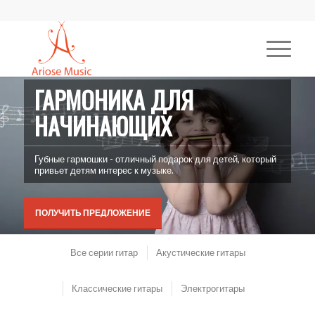
ГАРМОНИКА ДЛЯ
НАЧИНАЮЩИХ
Губные гармошки - отличный подарок для детей, который
привьет детям интерес к музыке.
ПОЛУЧИТЬ ПРЕДЛОЖЕНИЕ
Все серии гитар
Акустические гитары
Классические гитары
Электрогитары