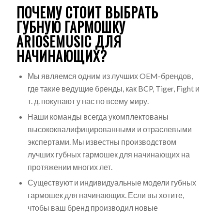
ПОЧЕМУ СТОИТ ВЫБРАТЬ
ГУБНУЮ ГАРМОШКУ
ARIOSEMUSIC ДЛЯ
НАЧИНАЮЩИХ?
Мы являемся одним из лучших OEM-брендов,
где такие ведущие бренды, как BCP, Tiger, Fight и
т. д. покупают у нас по всему миру.
Наши команды всегда укомплектованы
высококвалифицированными и отраслевыми
экспертами. Мы известны производством
лучших губных гармошек для начинающих на
протяжении многих лет.
Существуют и индивидуальные модели губных
гармошек для начинающих. Если вы хотите,
чтобы ваш бренд производил новые