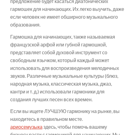
предложение будет касаться диатонических
гармошек для начинающих. Их легко выучить, даже
если человек не имеет обширного музыкального
образования.
Гармошка для начинающих, также называемая
французской арфой или губной гармошкой,
представляет собой духовой инструмент со
свободным язычком, который каждый может
использовать для воспроизведения мелодичных
звуков. Различные музыкальные культуры (блюз,
народная музыка, классическая музыка, джаз,
кантри и т. д.) использовали гармоники для
создания лучших песен всех времен.
Если вы ищете ЛУЧШУЮ гармонику на рынке, вы
находитесь в правильном месте.
ариосемузыка
здесь, чтобы помочь вашему
бизнесу расти с гармоникой для начинающих. Мы