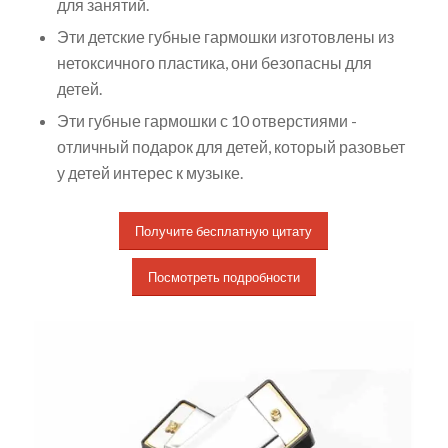
для занятий.
Эти детские губные гармошки изготовлены из
нетоксичного пластика, они безопасны для
детей.
Эти губные гармошки с 10 отверстиями -
отличный подарок для детей, который разовьет
у детей интерес к музыке.
Получите бесплатную цитату
Посмотреть подробности