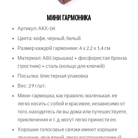
МИНИ ГАРМОНИКА
Артикул: АКХ-04
Цвета: кофе, черный, белый
Размер каждой гармоники: 4 х 2,2 х 1,4 см
Материал: ABS (крышка) + фосфористая бронза
(тростник) + сталь (кольцо для ключей)
Посылка: блистерная упаковка
Вес: 29 г/шт.
Мини-гармошка, как правило, маленькая, ее
легко носить с собой и красивее, независимо от
того, находитесь ли вы дома или путешествуете,
приключения и т. д. могут легко принести ее.
Хорошие голосовые связки имеют хорошее
звучание, звук яркий, легко воспроизводимый,