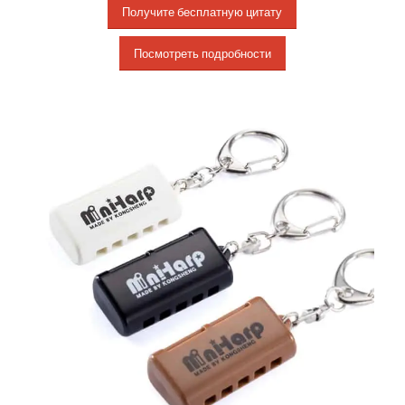
Получите бесплатную цитату
Посмотреть подробности