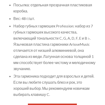
Посылка: отдельная прозрачная пластиковая
коробка.
Вес: 48 г/шт.
Набор губных гармошек Profession: набор из 7
губных гармошек высокого качества,
включающий тональности C, G, A, D, F, E и B ♭.
Язычковая пластина гармоники ArioseMusic
отличается от низшей алюминиевой, она
сделана из меди. Латунная основа толщиной 1
мм способствует более чистому и мелодичному
звучанию.
Эта гармоника подходит для взрослых и детей.
Если вы любите слушать блюз и рок, это
хороший выбор. Мы рекомендуем новичкам
выбирать клавишу C.