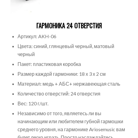
ГАРМОНИКА 24 ОТВЕРСТИЯ
Артикул: AKH-06
Цвета: синий, глянцевый черный, матовый
черный
Пакет: пластиковая коробка
Размер каждой гармоники: 18 х 3 х 2 см
Материал: медь + АБС+ нержавеющая сталь
Количество отверстий: 24 отверстия
Вес: 120 г/шт.
Независимо от того, являетесь ли вы
начинающим или любителем губной гармошки
среднего уровня, на гармонике Ariosemusic вам
будет легко играть. Просто наслаждайтесь