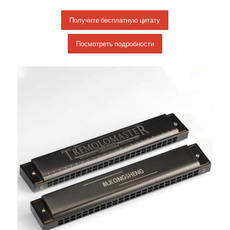
Получите бесплатную цитату
Посмотреть подробности