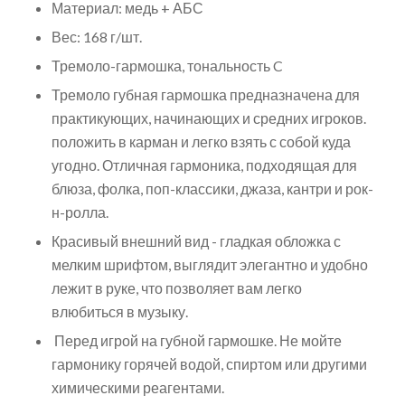
Материал: медь + АБС
Вес: 168 г/шт.
Тремоло-гармошка, тональность C
Тремоло
губная гармошка предназначена для
практикующих, начинающих и средних игроков.
положить в карман и легко взять с собой куда
угодно. Отличная гармоника, подходящая для
блюза, фолка, поп-классики, джаза, кантри и рок-
н-ролла.
Красивый внешний вид - гладкая обложка с
мелким шрифтом, выглядит элегантно и удобно
лежит в руке, что позволяет вам легко
влюбиться в музыку.
Перед игрой на губной гармошке. Не мойте
гармонику горячей водой, спиртом или другими
химическими реагентами.