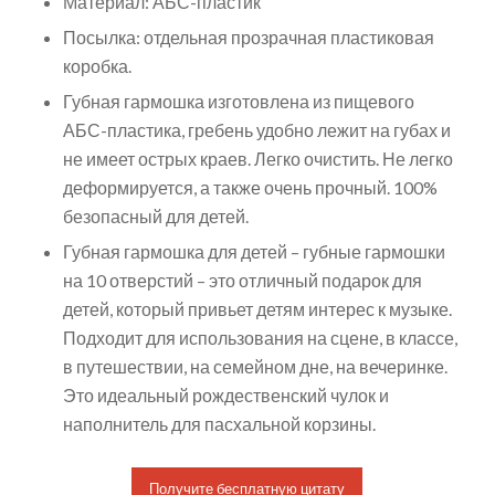
Материал: АБС-пластик
Посылка: отдельная прозрачная пластиковая
коробка.
Губная гармошка изготовлена из пищевого
АБС-пластика, гребень удобно лежит на губах и
не имеет острых краев. Легко очистить. Не легко
деформируется, а также очень прочный. 100%
безопасный для детей.
Губная гармошка для детей – губные гармошки
на 10 отверстий – это отличный подарок для
детей, который привьет детям интерес к музыке.
Подходит для использования на сцене, в классе,
в путешествии, на семейном дне, на вечеринке.
Это идеальный рождественский чулок и
наполнитель для пасхальной корзины.
Получите бесплатную цитату