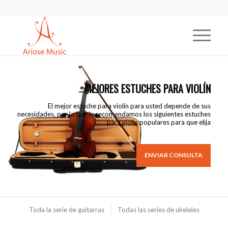
MEJORES ESTUCHES PARA VIOLÍN
El mejor estuche para violín para usted depende de sus
necesidades, por lo que le recomendamos los siguientes estuches
para violín populares para que elija
ENVIAR CONSULTA
Toda la serie de guitarras
Todas las series de ukeleles