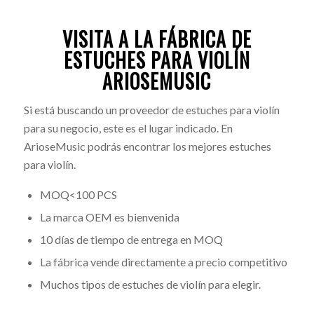
VISITA A LA FÁBRICA DE
ESTUCHES PARA VIOLÍN
ARIOSEMUSIC
Si está buscando un proveedor de estuches para violín
para su negocio, este es el lugar indicado. En
ArioseMusic podrás encontrar los mejores estuches
para violín.
MOQ<100 PCS
La marca OEM es bienvenida
10 días de tiempo de entrega en MOQ
La fábrica vende directamente a precio competitivo
Muchos tipos de estuches de violín para elegir.