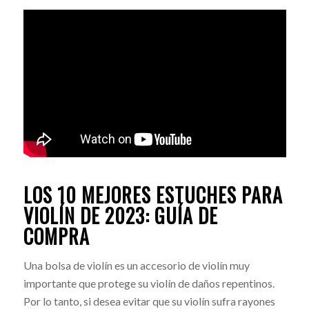
LOS 10 MEJORES ESTUCHES PARA
VIOLÍN DE 2023: GUÍA DE
COMPRA
Una bolsa de violín es un accesorio de violín muy
importante que protege su violín de daños repentinos.
Por lo tanto, si desea evitar que su violín sufra rayones