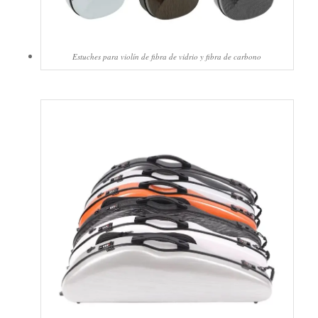
Estuches para violín de fibra de vidrio y fibra de carbono