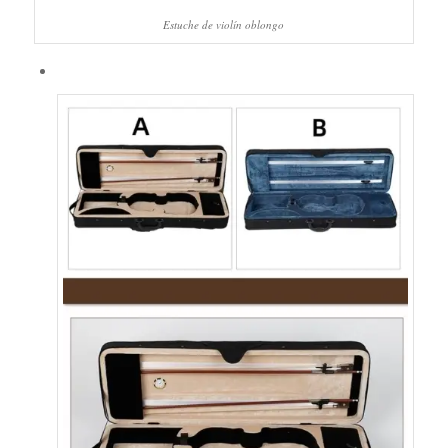
Estuche de violín oblongo