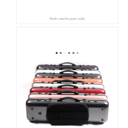
Vendo estuches para violín