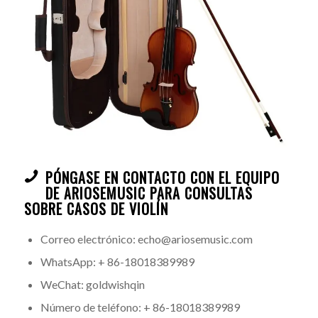
PÓNGASE EN CONTACTO CON EL EQUIPO
DE ARIOSEMUSIC PARA CONSULTAS
SOBRE CASOS DE VIOLÍN
Correo electrónico: echo@ariosemusic.com
WhatsApp: + 86-18018389989
WeChat: goldwishqin
Número de teléfono: + 86-18018389989