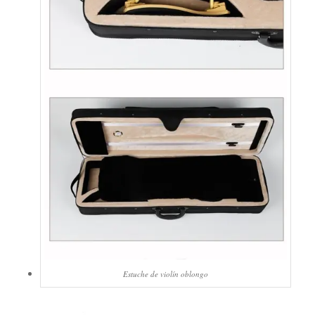
Estuche de violín oblongo