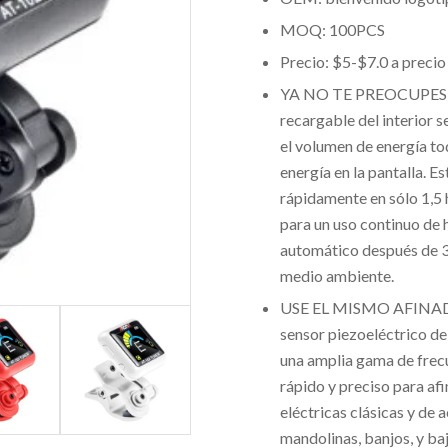
MOQ: 100PCS
Precio: $5-$7.0 a precio
YA NO TE PREOCUPES 
recargable del interior s
el volumen de energía to
energía en la pantalla. 
rápidamente en sólo 1,5 
para un uso continuo de 
automático después de 3 
medio ambiente.
USE EL MISMO AFINA
sensor piezoeléctrico de a
una amplia gama de frecu
rápido y preciso para af
eléctricas clásicas y de a
mandolinas, banjos, y ba