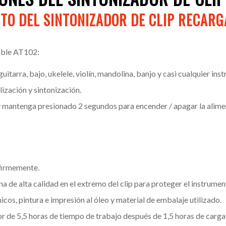
TO DEL SINTONIZADOR DE CLIP RECAR
gable AT102:
tarra, bajo, ukelele, violín, mandolina, banjo y casi cualquier in
alización y sintonización.
 mantenga presionado 2 segundos para encender / apagar la alimen
 firmemente.
a de alta calidad en el extremo del clip para proteger el instrumen
cos, pintura e impresión al óleo y material de embalaje utilizado.
r de 5,5 horas de tiempo de trabajo después de 1,5 horas de carg