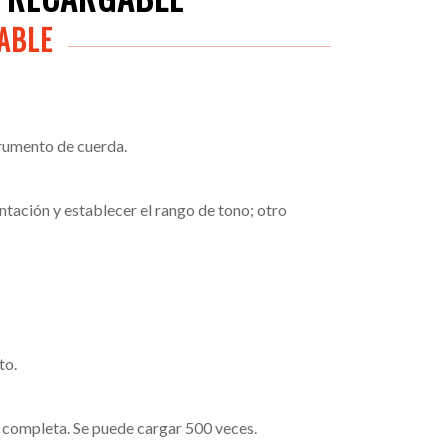
GABLE
strumento de cuerda.
tación y establecer el rango de tono; otro
to.
a completa. Se puede cargar 500 veces.