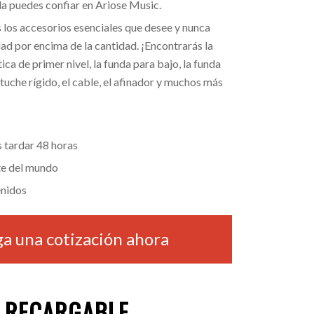
a puedes confiar en Ariose Music.
los accesorios esenciales que desee y nunca
d por encima de la cantidad. ¡Encontrarás la
ica de primer nivel, la funda para bajo, la funda
stuche rígido, el cable, el afinador y muchos más
 tardar 48 horas
te del mundo
nidos
a una cotización ahora
P RECARGABLE