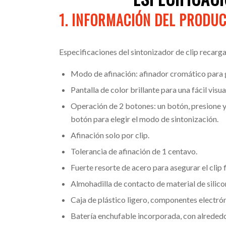
1. INFORMACIÓN DEL PRODUC
Especificaciones del sintonizador de clip recar
Modo de afinación: afinador cromático para gui
Pantalla de color brillante para una fácil visu
Operación de 2 botones: un botón, presione y
botón para elegir el modo de sintonización.
Afinación solo por clip.
Tolerancia de afinación de 1 centavo.
Fuerte resorte de acero para asegurar el clip
Almohadilla de contacto de material de silicon
Caja de plástico ligero, componentes electróni
Batería enchufable incorporada, con alrededo