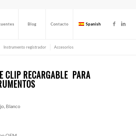
cuentes
Blog
Contacto
Spanish
Instrumento registrador
Accesorios
E CLIP RECARGABLE
PARA
TRUMENTOS
jo, Blanco
tipo OEM