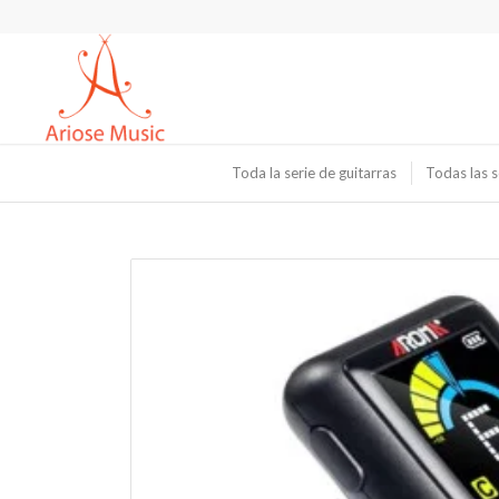
Toda la serie de guitarras
Todas las s