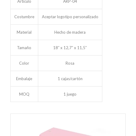
Articulo
AKP-04
Costumbre
Aceptar logotipo personalizado
Material
Hecho de madera
Tamaño
18″ x 12,7″ x 11,5″
Color
Rosa
Embalaje
1 cajas/cartón
MOQ
1 juego