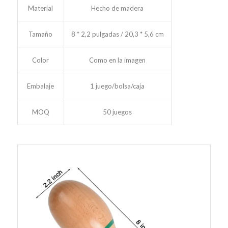
Material
Hecho de madera
Tamaño
8 * 2,2 pulgadas / 20,3 * 5,6 cm
Color
Como en la imagen
Embalaje
1 juego/bolsa/caja
MOQ
50 juegos