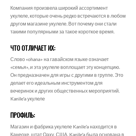
Компания произвела широкий ассортимент
укулеле, которые очень редко встречаются в любом
другом магазине укулеле. Вот почему они стали
такими популярными за такое короткое время.
ЧТО ОТЛИЧАЕТ ИХ:
Слово «ohana» на гавайском языке означает
«семья», и эта укулеле воплощает эту концепцию.
Он предназначен для игры с другими в группе. Это
делает его идеальным инструментом для
вечеринок и других общественных мероприятий.
Kanile'a укулеле
ПРОФИЛЬ:
Магазин и фабрика укулеле Kanile'a находится в
Канеохе, штат Оаху, США. Kanile'a была основана в