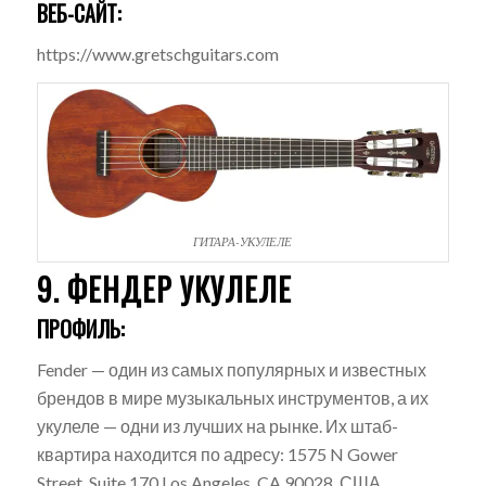
ВЕБ-САЙТ:
https://www.gretschguitars.com
ГИТАРА-УКУЛЕЛЕ
9. ФЕНДЕР УКУЛЕЛЕ
ПРОФИЛЬ:
Fender — один из самых популярных и известных
брендов в мире музыкальных инструментов, а их
укулеле — одни из лучших на рынке. Их штаб-
квартира находится по адресу: 1575 N Gower
Street, Suite 170 Los Angeles, CA 90028, США.