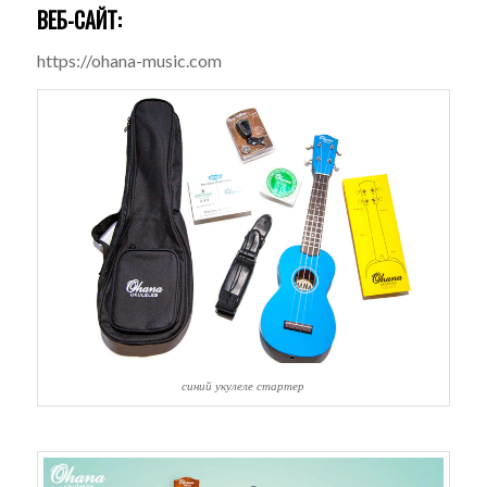
ВЕБ-САЙТ:
https://ohana-music.com
синий укулеле стартер