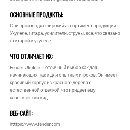
ОСНОВНЫЕ ПРОДУКТЫ:
Они производят широкий ассортимент продукции.
Укулеле, гитара, усилители, струны, все, что связано
с гитарой и укулеле.
ЧТО ОТЛИЧАЕТ ИХ:
Fender Ukulele — отличный выбор как для
начинающих, так и для опытных игроков. Он имеет
красивый корпус из красного дерева с
естественной отделкой, что придает ему
классический вид.
ВЕБ-САЙТ:
htttps://www.fender.com