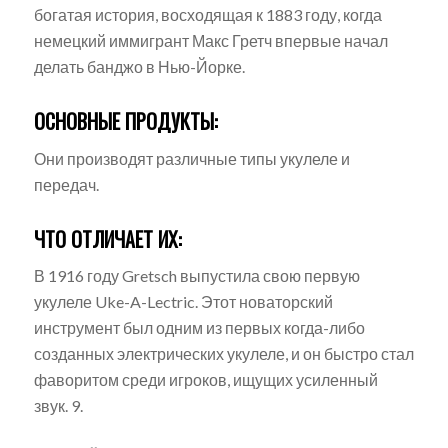
богатая история, восходящая к 1883 году, когда
немецкий иммигрант Макс Гретч впервые начал
делать банджо в Нью-Йорке.
ОСНОВНЫЕ ПРОДУКТЫ:
Они производят различные типы укулеле и
передач.
ЧТО ОТЛИЧАЕТ ИХ:
В 1916 году Gretsch выпустила свою первую
укулеле Uke-A-Lectric. Этот новаторский
инструмент был одним из первых когда-либо
созданных электрических укулеле, и он быстро стал
фаворитом среди игроков, ищущих усиленный
звук. 9.