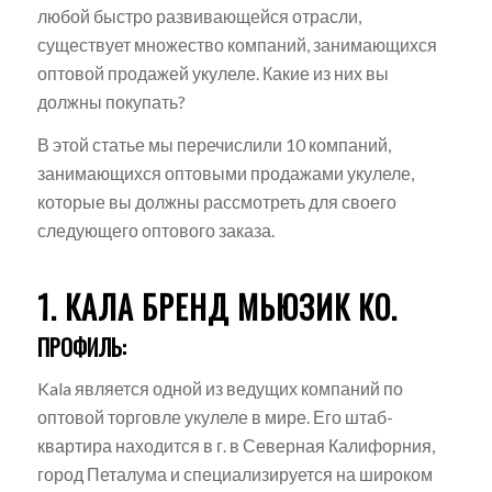
любой быстро развивающейся отрасли,
существует множество компаний, занимающихся
оптовой продажей укулеле. Какие из них вы
должны покупать?
В этой статье мы перечислили 10 компаний,
занимающихся оптовыми продажами укулеле,
которые вы должны рассмотреть для своего
следующего оптового заказа.
1. КАЛА БРЕНД МЬЮЗИК КО.
ПРОФИЛЬ:
Kala является одной из ведущих компаний по
оптовой торговле укулеле в мире. Его штаб-
квартира находится в г.
в
Северная Калифорния,
город Петалума
и специализируется на широком