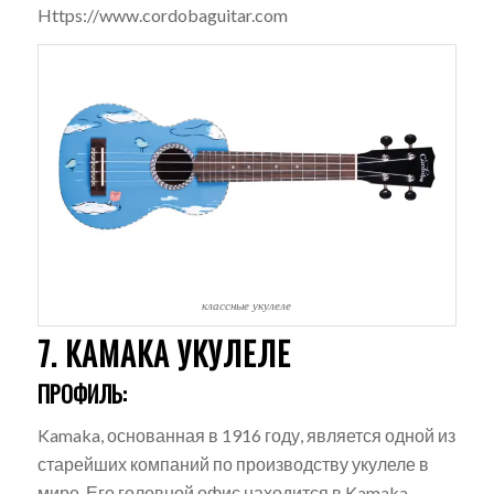
Https://www.cordobaguitar.com
классные укулеле
7. КАМАКА УКУЛЕЛЕ
ПРОФИЛЬ:
Kamaka, основанная в 1916 году, является одной из
старейших компаний по производству укулеле в
мире. Его головной офис находится в Kamaka