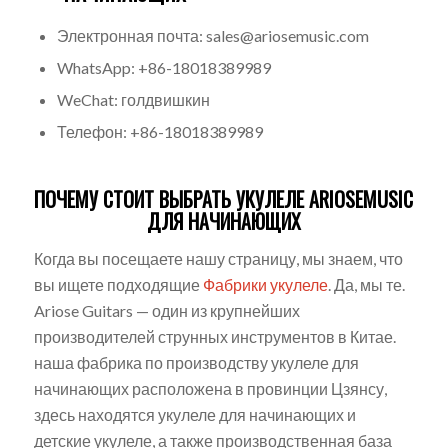
Электронная почта: sales@ariosemusic.com
WhatsApp: +86-18018389989
WeChat: голдвишкин
Телефон: +86-18018389989
ПОЧЕМУ СТОИТ ВЫБРАТЬ УКУЛЕЛЕ ARIOSEMUSIC
ДЛЯ НАЧИНАЮЩИХ
Когда вы посещаете нашу страницу, мы знаем, что
вы ищете подходящие
Фабрики укулеле
. Да, мы те.
Ariose Guitars — один из крупнейших
производителей струнных инструментов в Китае.
наша фабрика по производству укулеле для
начинающих расположена в провинции Цзянсу,
здесь находятся укулеле для начинающих и
детские укулеле, а также производственная база