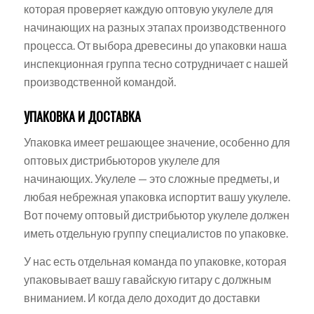
которая проверяет каждую оптовую укулеле для
начинающих на разных этапах производственного
процесса. От выбора древесины до упаковки наша
инспекционная группа тесно сотрудничает с нашей
производственной командой.
УПАКОВКА И ДОСТАВКА
Упаковка имеет решающее значение, особенно для
оптовых дистрибьюторов укулеле для
начинающих. Укулеле — это сложные предметы, и
любая небрежная упаковка испортит вашу укулеле.
Вот почему оптовый дистрибьютор укулеле должен
иметь отдельную группу специалистов по упаковке.
У нас есть отдельная команда по упаковке, которая
упаковывает вашу гавайскую гитару с должным
вниманием. И когда дело доходит до доставки