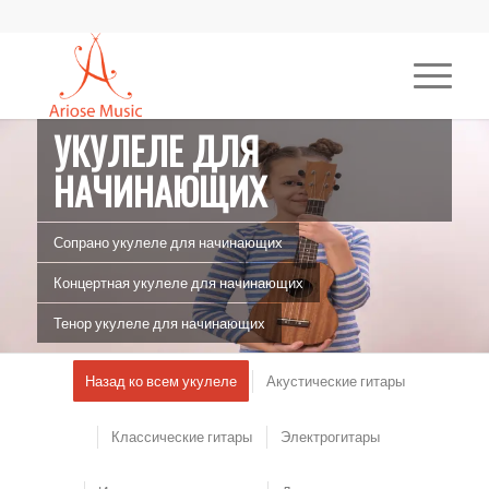
УКУЛЕЛЕ ДЛЯ
НАЧИНАЮЩИХ
Сопрано укулеле для начинающих
Концертная укулеле для начинающих
Тенор укулеле для начинающих
Назад ко всем укулеле
Акустические гитары
ПОЛУЧИТЕ БЕСПЛАТНЫЙ ОБРАЗЕЦ
Классические гитары
Электрогитары