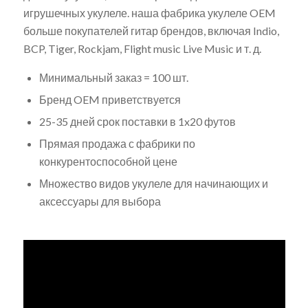
игрушечных укулеле. наша фабрика укулеле OEM
больше покупателей гитар брендов, включая Indio,
BCP, Tiger, Rockjam, Flight music Live Music и т. д.
Минимальный заказ = 100 шт.
Бренд OEM приветствуется
25-35 дней срок поставки в 1x20 футов
Прямая продажа с фабрики по
конкурентоспособной цене
Множество видов укулеле для начинающих и
аксессуары для выбора