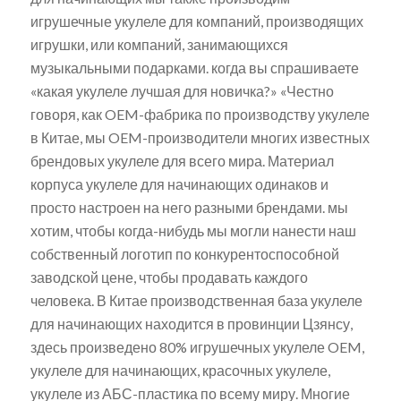
игрушечные укулеле для компаний, производящих
игрушки, или компаний, занимающихся
музыкальными подарками. когда вы спрашиваете
«какая укулеле лучшая для новичка?» «Честно
говоря, как OEM-фабрика по производству укулеле
в Китае, мы OEM-производители многих известных
брендовых укулеле для всего мира. Материал
корпуса укулеле для начинающих одинаков и
просто настроен на него разными брендами. мы
хотим, чтобы когда-нибудь мы могли нанести наш
собственный логотип по конкурентоспособной
заводской цене, чтобы продавать каждого
человека. В Китае производственная база укулеле
для начинающих находится в провинции Цзянсу,
здесь произведено 80% игрушечных укулеле OEM,
укулеле для начинающих, красочных укулеле,
укулеле из АБС-пластика по всему миру. Многие