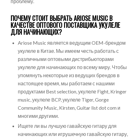
проблему.
ПОЧЕМУ СТОИТ ВЫБРАТЬ ARIOSE MUSIC В
КАЧЕСТВЕ ОПТОВОГО ПОСТАВЩИКА УКУЛЕЛЕ
ДЛЯ НАЧИНАЮЩИХ?
Ariose Music является ведущим OEM-брендом
укулеле в Китае. Мы имеем честь работать с
различными оптовыми дистрибьюторами
укулеле для начинающих по всему миру. Чтобы
упомянуть некоторые из ведущих брендов в
настоящее время, мы работаем с нашими
продуктами Best selection, укулеле Fight, Kringer
music, укулеле BCP, укулеле Tiger, Gorge
Community Music, Kirsten, Guitar list dot com и
многими другими.
Ищете ли вы лучшую гавайскую гитару для
начинающих или игрушечную гавайскую гитару,