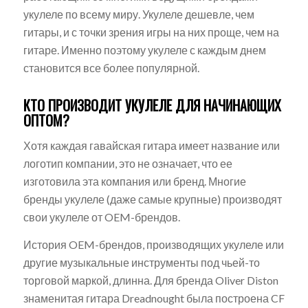
укулеле по всему миру. Укулеле дешевле, чем
гитары, и с точки зрения игры на них проще, чем на
гитаре. Именно поэтому укулеле с каждым днем
становится все более популярной.
КТО ПРОИЗВОДИТ УКУЛЕЛЕ ДЛЯ НАЧИНАЮЩИХ
ОПТОМ?
Хотя каждая гавайская гитара имеет название или
логотип компании, это не означает, что ее
изготовила эта компания или бренд. Многие
бренды укулеле (даже самые крупные) производят
свои укулеле от OEM-брендов.
История OEM-брендов, производящих укулеле или
другие музыкальные инструменты под чьей-то
торговой маркой, длинна. Для бренда Oliver Diston
знаменитая гитара Dreadnought была построена CF