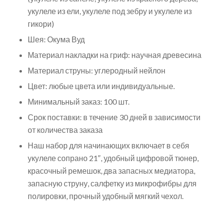
укулеле из ели, укулеле под зебру и укулеле из
гикори)
Шея: Окума Вуд
Материал накладки на гриф: научная древесина
Материал струны: углеродный нейлон
Цвет: любые цвета или индивидуальные.
Минимальный заказ: 100 шт.
Срок поставки: в течение 30 дней в зависимости
от количества заказа
Наш набор для начинающих включает в себя
укулеле сопрано 21″, удобный цифровой тюнер,
красочный ремешок, два запасных медиатора,
запасную струну, салфетку из микрофибры для
полировки, прочный удобный мягкий чехол.