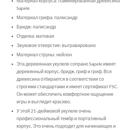
Материал корпуса: Ламинированная древесина
Sapele
Материал грифа: палисандр
Бридж: палисандр
Отделка: матовая
Звуковое отверстие: выгравировано
Материал струны: нейлон
Эта деревянная укулеле сопрано Sapele имеет
деревянный корпус, бридж, гриф и гриф. Вся
древесина отбирается в соответствии со
строгими стандартами и имеет сертификат FSC.
Он может обеспечить комфортное ощущение
игры и выглядит красиво.
У этой 21-дюймовой укулеле очень
профессиональный тембр и портативный
корпус. Это очень подходит для начинающих и