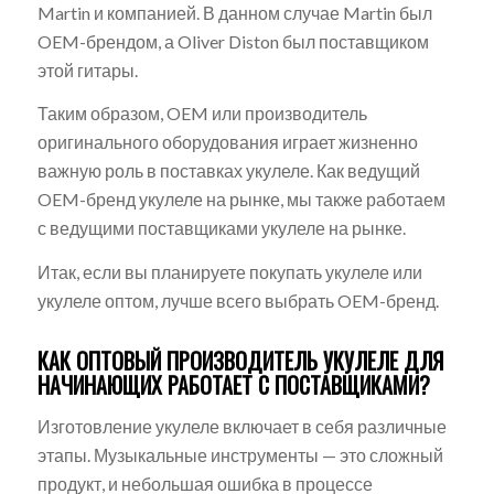
Martin и компанией. В данном случае Martin был
OEM-брендом, а Oliver Diston был поставщиком
этой гитары.
Таким образом, OEM или производитель
оригинального оборудования играет жизненно
важную роль в поставках укулеле. Как ведущий
OEM-бренд укулеле на рынке, мы также работаем
с ведущими поставщиками укулеле на рынке.
Итак, если вы планируете покупать укулеле или
укулеле оптом, лучше всего выбрать OEM-бренд.
КАК ОПТОВЫЙ ПРОИЗВОДИТЕЛЬ УКУЛЕЛЕ ДЛЯ
НАЧИНАЮЩИХ РАБОТАЕТ С ПОСТАВЩИКАМИ?
Изготовление укулеле включает в себя различные
этапы. Музыкальные инструменты — это сложный
продукт, и небольшая ошибка в процессе