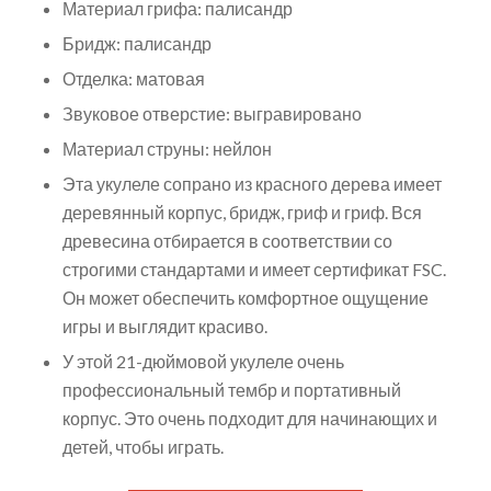
Материал грифа: палисандр
Бридж: палисандр
Отделка: матовая
Звуковое отверстие: выгравировано
Материал струны: нейлон
Эта укулеле сопрано из красного дерева имеет
деревянный корпус, бридж, гриф и гриф. Вся
древесина отбирается в соответствии со
строгими стандартами и имеет сертификат FSC.
Он может обеспечить комфортное ощущение
игры и выглядит красиво.
У этой 21-дюймовой укулеле очень
профессиональный тембр и портативный
корпус. Это очень подходит для начинающих и
детей, чтобы играть.