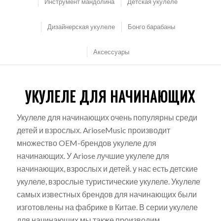
Инструмент мандолина
Детская укулеле
Дизайнерская укулеле
Бонго барабаны
Аксессуары
УКУЛЕЛЕ ДЛЯ НАЧИНАЮЩИХ
Укулеле для начинающих очень популярны среди
детей и взрослых. ArioseMusic производит
множество OEM-брендов укулеле для
начинающих. У Ariose лучшие укулеле для
начинающих, взрослых и детей. у нас есть детские
укулеле, взрослые туристические укулеле. Укулеле
самых известных брендов для начинающих были
изготовлены на фабрике в Китае. В серии укулеле
для начинающих мы также производим