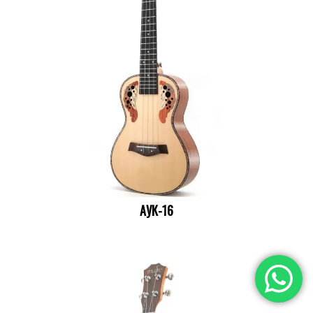
АУК-16