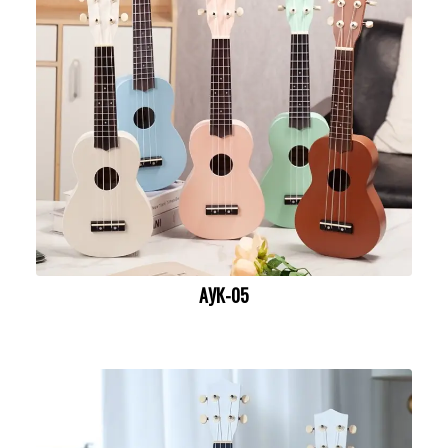
АУК-05