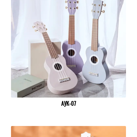
АУК-07