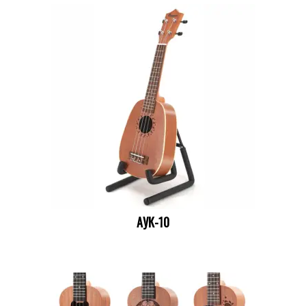
АУК-10