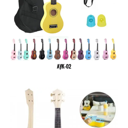
АУК-02