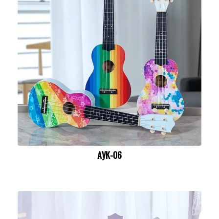
АУК-06