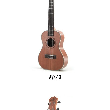
АУК-13