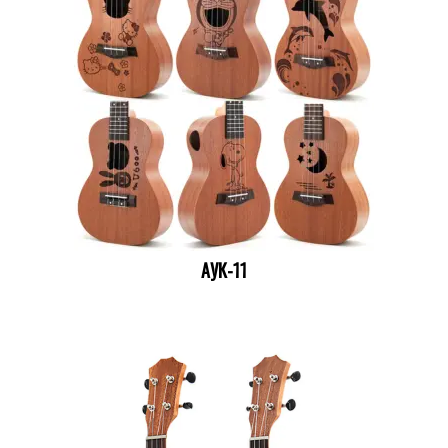
АУК-11