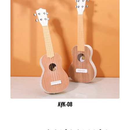
АУК-08