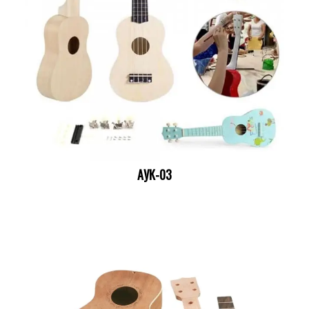
АУК-03