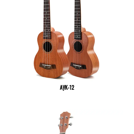
АУК-12