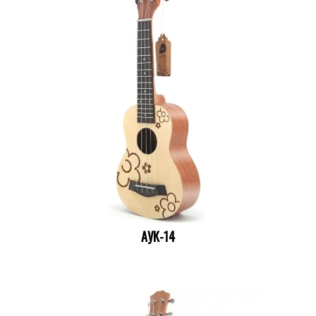
АУК-14