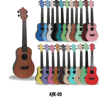
АУК-09