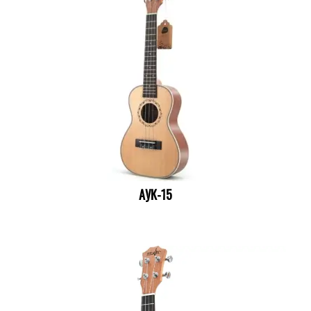
АУК-15