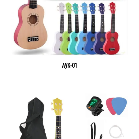
АУК-01