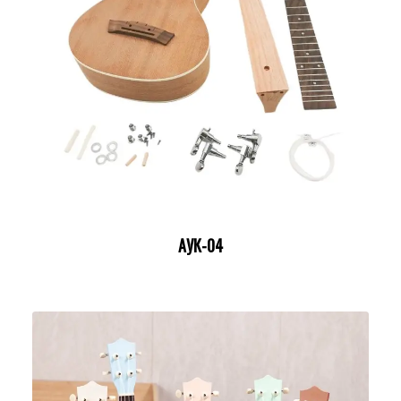
АУК-04