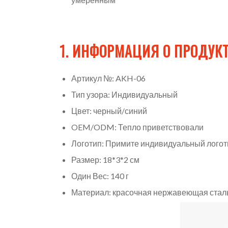
1. ИНФОРМАЦИЯ О ПРОДУК
Артикул №: AKH-06
Тип узора: Индивидуальный
Цвет: черный/синий
OEM/ODM: Тепло приветствовали
Логотип: Примите индивидуальный логот
Размер: 18*3*2 см
Один Вес: 140 г
Материал: красочная нержавеющая стал