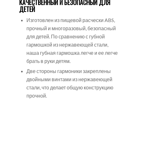
КАЧЕСТВЕННЫЙ И БЕЗОПАСНЫЙ ДЛЯ
ДЕТЕЙ
Изготовлен из пищевой расчески ABS,
прочный и многоразовый, безопасный
для детей. По сравнению с губной
гармошкой из нержавеющей стали,
наша губная гармошка легче и ее легче
брать в руки детям.
Две стороны гармоники закреплены
двойными винтами из нержавеющей
стали, что делает общую конструкцию
прочной.