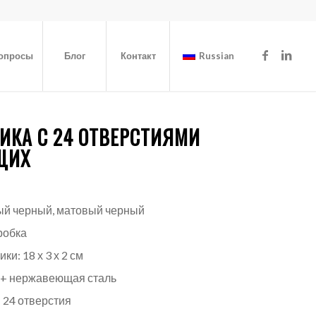
вопросы
Блог
Контакт
Russian
ИКА С 24 ОТВЕРСТИЯМИ
ЩИХ
вый черный, матовый черный
робка
и: 18 х 3 х 2 см
С+ нержавеющая сталь
 24 отверстия