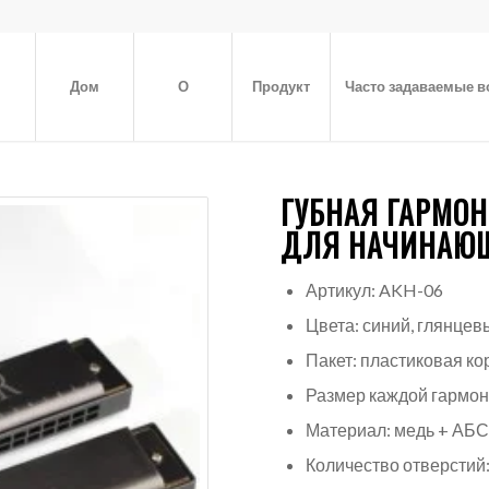
Дом
О
Продукт
Часто задаваемые 
ГУБНАЯ ГАРМОН
ДЛЯ НАЧИНАЮ
Артикул: AKH-06
Цвета: синий, глянце
Пакет: пластиковая ко
Размер каждой гармоник
Материал: медь + АБ
Количество отверстий: