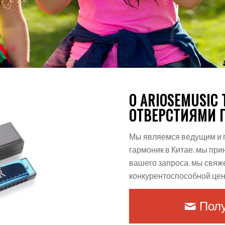
О ARIOSEMUSIC 
ОТВЕРСТИЯМИ
Мы являемся ведущим и
гармоник в Китае. мы п
вашего запроса. мы свяж
конкурентоспособной цен
Полу