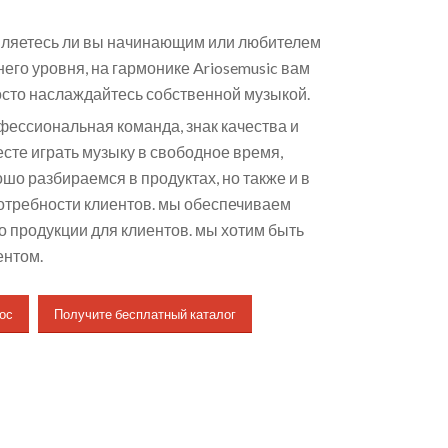
являетесь ли вы начинающим или любителем
его уровня, на гармонике Ariosemusic вам
росто наслаждайтесь собственной музыкой.
офессиональная команда, знак качества и
сте играть музыку в свободное время,
шо разбираемся в продуктах, но также и в
потребности клиентов. мы обеспечиваем
о продукции для клиентов. мы хотим быть
ентом.
ос
Получите бесплатный каталог