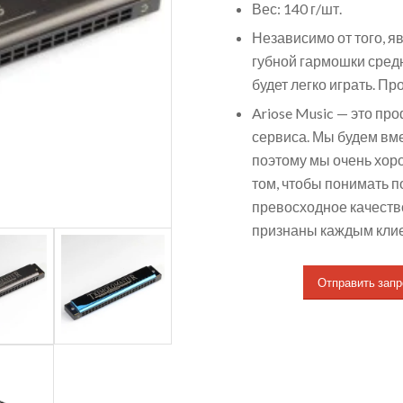
Вес: 140 г/шт.
Независимо от того, 
губной гармошки средн
будет легко играть. П
Ariose Music — это пр
сервиса. Мы будем вме
поэтому мы очень хоро
том, чтобы понимать 
превосходное качеств
признаны каждым кли
Отправить запр