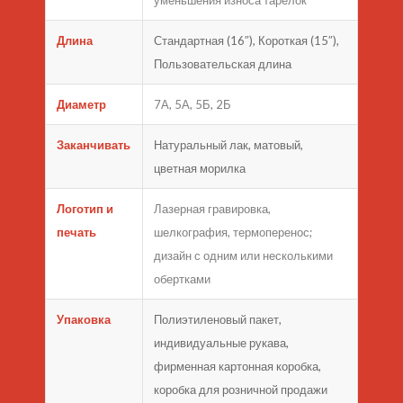
уменьшения износа тарелок
Длина
Стандартная (16″), Короткая (15″),
Пользовательская длина
Диаметр
7А, 5А, 5Б, 2Б
Заканчивать
Натуральный лак, матовый,
цветная морилка
Логотип и
Лазерная гравировка,
печать
шелкография, термоперенос;
дизайн с одним или несколькими
обертками
Упаковка
Полиэтиленовый пакет,
индивидуальные рукава,
фирменная картонная коробка,
коробка для розничной продажи