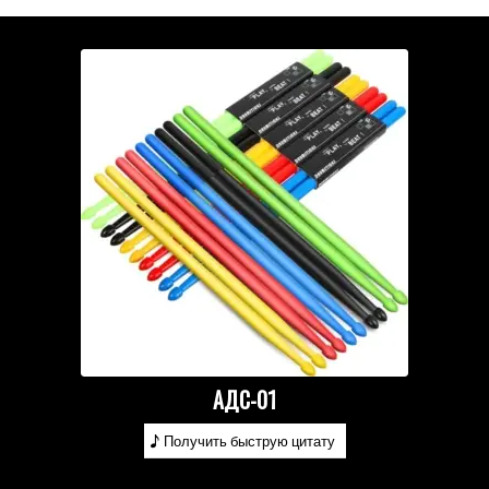
АДС-01
Получить быструю цитату