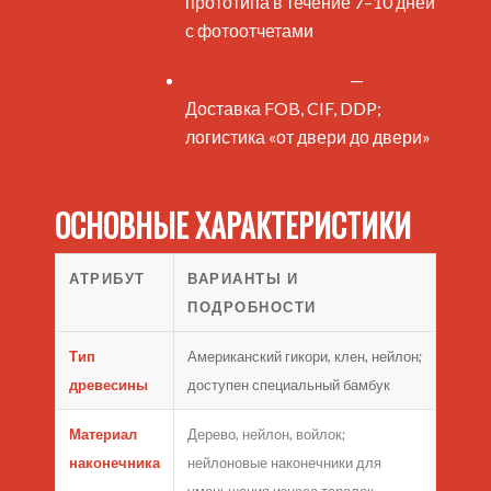
прототипа в течение 7–10 дней
с фотоотчетами
Глобальный охват
—
Доставка FOB, CIF, DDP;
логистика «от двери до двери»
ОСНОВНЫЕ ХАРАКТЕРИСТИКИ
АТРИБУТ
ВАРИАНТЫ И
ПОДРОБНОСТИ
Тип
Американский гикори, клен, нейлон;
древесины
доступен специальный бамбук
Материал
Дерево, нейлон, войлок;
наконечника
нейлоновые наконечники для