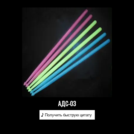
АДС-03
Получить быструю цитату