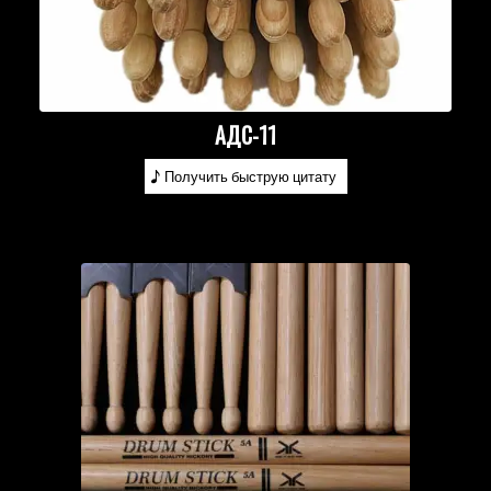
АДС-11
Получить быструю цитату