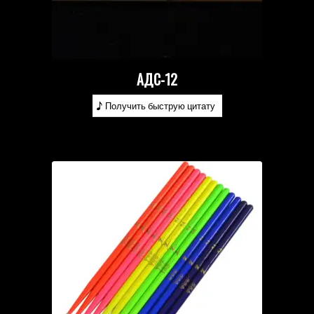
АДС-12
Получить быструю цитату