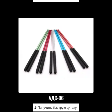
АДС-06
Получить быструю цитату