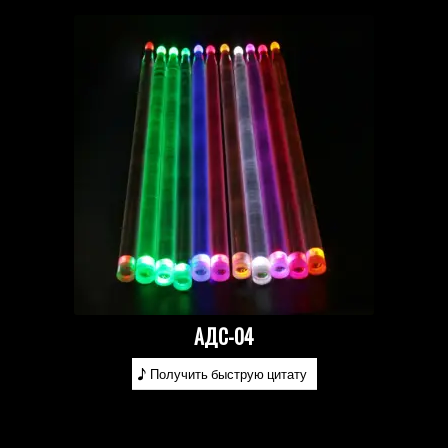
АДС-04
Получить быструю цитату