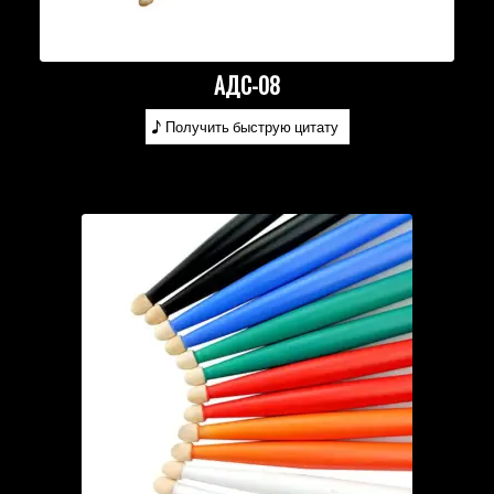
АДС-08
Получить быструю цитату