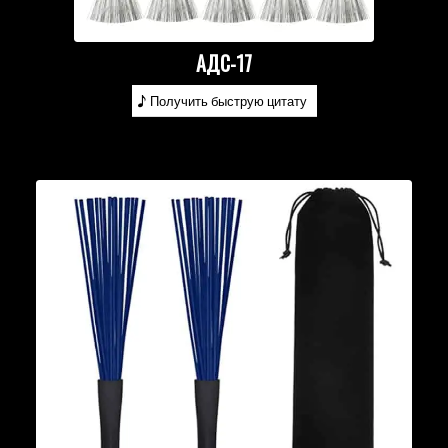
АДС-17
Получить быструю цитату