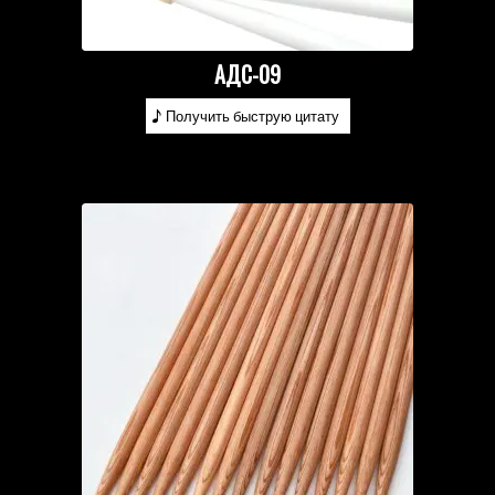
АДС-09
Получить быструю цитату