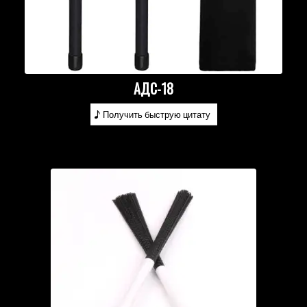
АДС-18
Получить быструю цитату