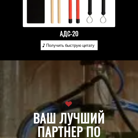
АДС-20
Получить быструю цитату
ВАШ ЛУЧШИЙ
ПАРТНЕР ПО