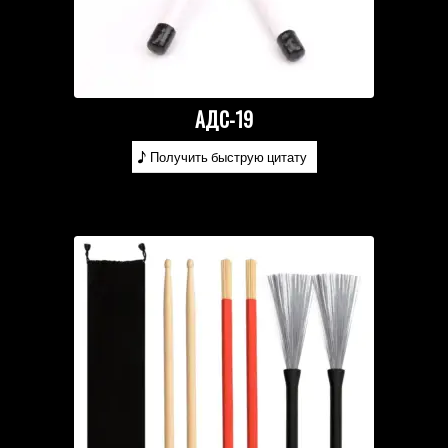
АДС-19
Получить быструю цитату