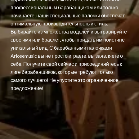
профессиональным барабанщиком или только
начинаете, наши специальные палочки обеспечат
оптимальную производительность и стиль.
Выбирайте из множества моделей и выгравируйте
свое имя или браслет, чтобы придать им поистине
уникальный вид. С барабанными палочками
Ariosemusic вы не просто играете, вы заявляете о
себе. Получите свой сейчас и присоединяйтесь к
лиге барабанщиков, которые требуют только
самого лучшего! Не упустите это ограниченное
предложение!