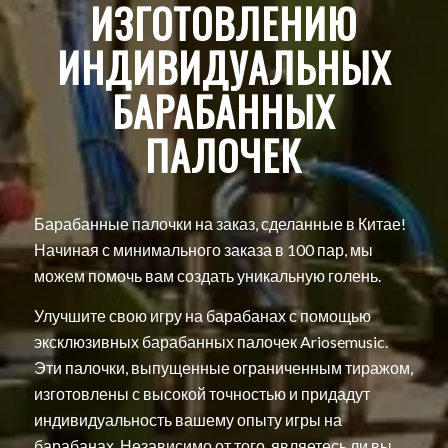
ИЗГОТОВЛЕНИЮ
ИНДИВИДУАЛЬНЫХ
БАРАБАННЫХ
ПАЛОЧЕК
Барабанные палочки на заказ, сделанные в Китае!
Начиная с минимального заказа в 100 пар, мы
можем помочь вам создать уникальную голень.
Улучшите свою игру на барабанах с помощью
эксклюзивных барабанных палочек Ariosemusic.
Эти палочки, выпущенные ограниченным тиражом,
изготовлены с высокой точностью и придадут
индивидуальность вашему опыту игры на
барабанах. Независимо от того, являетесь ли вы