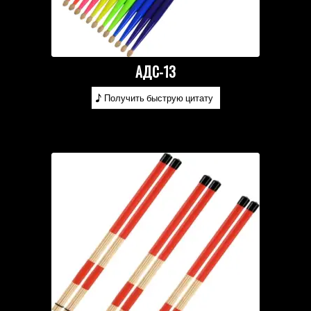
АДС-13
Получить быструю цитату