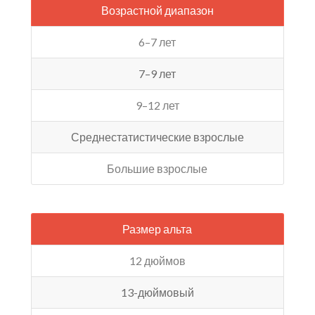
Возрастной диапазон
6–7 лет
7–9 лет
9–12 лет
Среднестатистические взрослые
Большие взрослые
Размер альта
12 дюймов
13-дюймовый