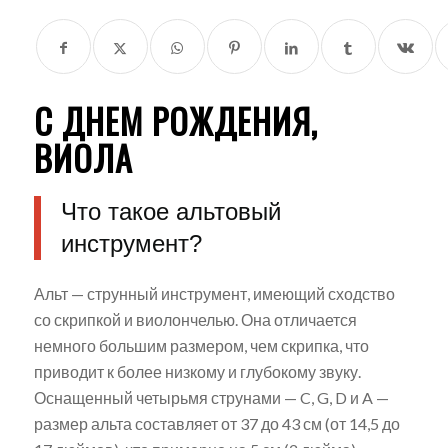
С ДНЕМ РОЖДЕНИЯ,
ВИОЛА
Что такое альтовый
инструмент?
Альт — струнный инструмент, имеющий сходство
со скрипкой и виолончелью. Она отличается
немного большим размером, чем скрипка, что
приводит к более низкому и глубокому звуку.
Оснащенный четырьмя струнами — C, G, D и A —
размер альта составляет от 37 до 43 см (от 14,5 до