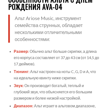
РОЖДЕНИЯ AVA-04
Альт Ariose Music, инструмент
семейства струнных, обладает
несколькими отличительными
особенностями:
Размер:
Обычно альт больше скрипки, а длина
его корпуса составляет от 37 до 43 см (от 14,5 до
17 дюймов).
Тюнинг:
Альт настроен на ноты C, G, D и A, что
на идеальную квинту ниже скрипки.
Звук:
Он производит богатый, теплый и
глубокий звук, что объясняется его большим
размером и более низкой настройкой.
Диапазон:
Альт играет в альтовом диапазоне,