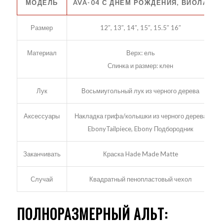
МОДЕЛЬ
AVA-04 С ДНЕМ РОЖДЕНИЯ, ВИОЛА
Размер
12″, 13″, 14″, 15″, 15.5″ 16″
Материал
Верх: ель
Спинка и размер: клен
Лук
Восьмиугольный лук из черного дерева
Аксессуары
Накладка грифа/колышки из черного дерева
EbonyTailpiece, Ebony Подбородник
Заканчивать
Краска Hade Made Matte
Случай
Квадратный пенопластовый чехол
ПОЛНОРАЗМЕРНЫЙ АЛЬТ: