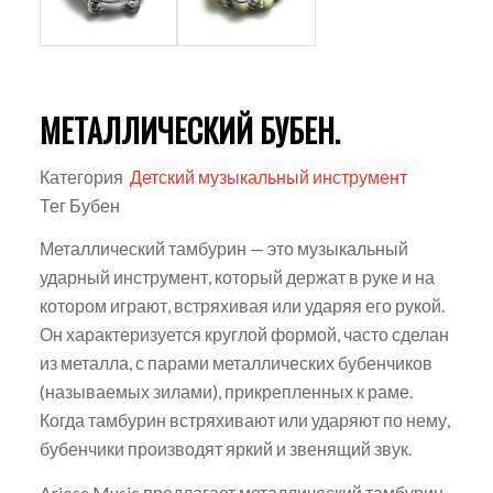
МЕТАЛЛИЧЕСКИЙ БУБЕН.
Категория
Детский музыкальный инструмент
Тег Бубен
Металлический тамбурин — это музыкальный
ударный инструмент, который держат в руке и на
котором играют, встряхивая или ударяя его рукой.
Он характеризуется круглой формой, часто сделан
из металла, с парами металлических бубенчиков
(называемых зилами), прикрепленных к раме.
Когда тамбурин встряхивают или ударяют по нему,
бубенчики производят яркий и звенящий звук.
Ariose Music предлагает металлический тамбурин,