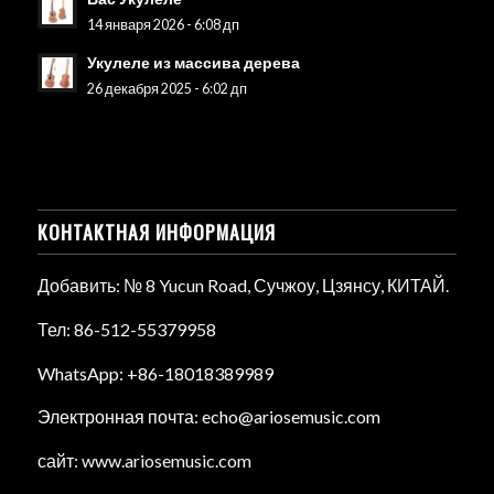
14 января 2026 - 6:08 дп
Укулеле из массива дерева
26 декабря 2025 - 6:02 дп
КОНТАКТНАЯ ИНФОРМАЦИЯ
Добавить: № 8 Yucun Road, Сучжоу, Цзянсу, КИТАЙ.
Тел: 86-512-55379958
WhatsApp: +86-18018389989
Электронная почта: echo@ariosemusic.com
сайт: www.ariosemusic.com