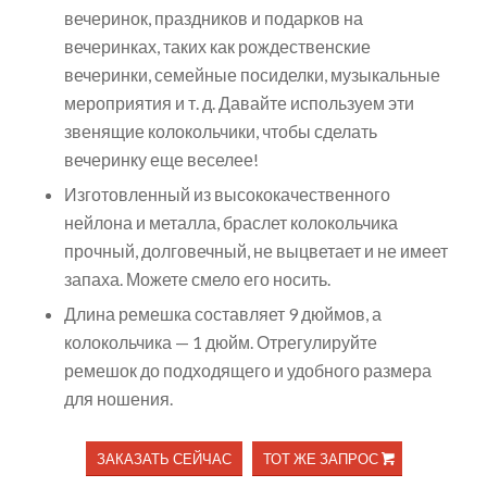
вечеринок, праздников и подарков на
вечеринках, таких как рождественские
вечеринки, семейные посиделки, музыкальные
мероприятия и т. д. Давайте используем эти
звенящие колокольчики, чтобы сделать
вечеринку еще веселее!
Изготовленный из высококачественного
нейлона и металла, браслет колокольчика
прочный, долговечный, не выцветает и не имеет
запаха. Можете смело его носить.
Длина ремешка составляет 9 дюймов, а
колокольчика — 1 дюйм. Отрегулируйте
ремешок до подходящего и удобного размера
для ношения.
ЗАКАЗАТЬ СЕЙЧАС
ТОТ ЖЕ ЗАПРОС