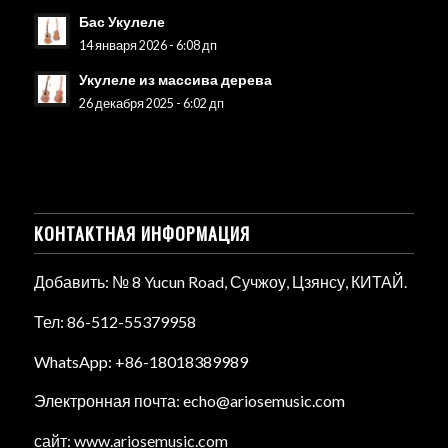
Бас Укулеле
14 января 2026 - 6:08 дп
Укулеле из массива дерева
26 декабря 2025 - 6:02 дп
КОНТАКТНАЯ ИНФОРМАЦИЯ
Добавить: № 8 Yucun Road, Сучжоу, Цзянсу, КИТАЙ.
Тел: 86-512-55379958
WhatsApp: +86-18018389989
Электронная почта: echo@ariosemusic.com
сайт: www.ariosemusic.com