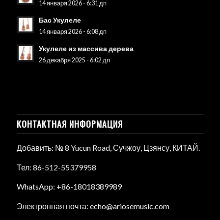
14 января 2026 - 6:31 дп
Бас Укулеле
14 января 2026 - 6:08 дп
Укулеле из массива дерева
26 декабря 2025 - 6:02 дп
КОНТАКТНАЯ ИНФОРМАЦИЯ
Добавить: № 8 Yucun Road, Сучжоу, Цзянсу, КИТАЙ.
Тел: 86-512-55379958
WhatsApp: +86-18018389989
Электронная почта: echo@ariosemusic.com