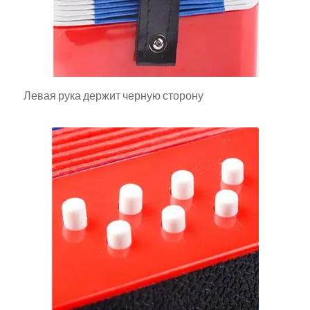
Левая рука держит черную сторону