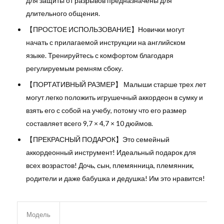
для защиты от разрывов предназначены для
длительного общения.
【ПРОСТОЕ ИСПОЛЬЗОВАНИЕ】Новички могут
начать с прилагаемой инструкции на английском
языке. Тренируйтесь с комфортом благодаря
регулируемым ремням сбоку.
【ПОРТАТИВНЫЙ РАЗМЕР】 Малыши старше трех лет
могут легко положить игрушечный аккордеон в сумку и
взять его с собой на учебу, потому что его размер
составляет всего 9,7 × 4,7 × 10 дюймов.
【ПРЕКРАСНЫЙ ПОДАРОК】Это семейный
аккордеонный инструмент! Идеальный подарок для
всех возрастов! Дочь, сын, племянница, племянник,
родители и даже бабушка и дедушка! Им это нравится!
Модель