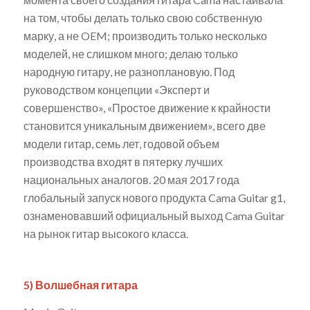
на том, чтобы делать только свою собственную
марку, а не OEM; производить только несколько
моделей, не слишком много; делаю только
народную гитару, не разноплановую. Под
руководством концепции «Эксперт и
совершенство», «Простое движение к крайности
становится уникальным движением», всего две
модели гитар, семь лет, годовой объем
производства входят в пятерку лучших
национальных аналогов.
20 мая 2017 года
глобальный запуск нового продукта Cama Guitar g1,
ознаменовавший официальный выход Cama Guitar
на рынок гитар высокого класса.
5) Волшебная гитара