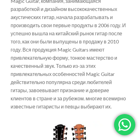
Magic Guitar, компания, занимающаяся
разработкой и дизайном высококачественных
акустических гитар, начала разрабатывать и
производить свои первые продукты в 2006 году. И
успешно вышла на китайский рынок гитар после
того, как они были выпущены в продажу в 2010
году. Вся продукция Magic Guitars имеют
привлекательную форму, тонкое мастерство и
качественный звук. Только из-за этих
привлекательных особенностей Magic Guitar
действительно популярна среди любителей
гитары, завоевывает признание и доверие
клиентов в стране и за рубежом. многие всемирно
известные гитаристы и певцы выбирают их.