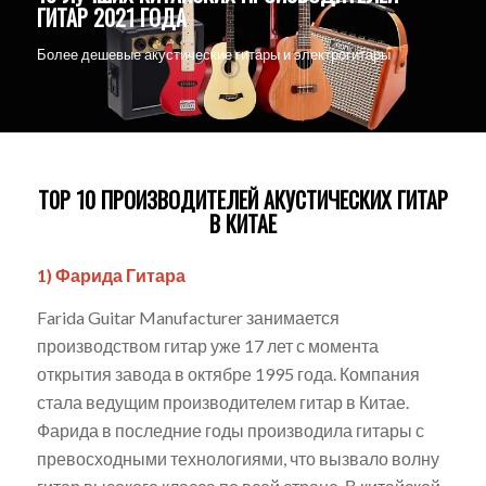
ГИТАР 2021 ГОДА
Более дешевые акустические гитары и электрогитары
T0P 10 ПРОИЗВОДИТЕЛЕЙ АКУСТИЧЕСКИХ ГИТАР
В КИТАЕ
1) Фарида Гитара
Farida Guitar Manufacturer занимается
производством гитар уже 17 лет с момента
открытия завода в октябре 1995 года. Компания
стала ведущим производителем гитар в Китае.
Фарида в последние годы производила гитары с
превосходными технологиями, что вызвало волну