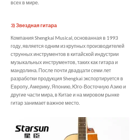
всех в мире.
3) Звездная гитара
Компания Shengkai Musical, основанная в 1993
году, является одним из крупных производителей
струнных инструментов в китайской индустрии
музыкальных инструментов, таких как гитара и
мандолина. После почти двадцати семи лет
разработки продукция Shengkai экспортируется в
Европу, Америку, Японию, Юго-Восточную Азию и
другие части мира, в Китае и на мировом рынке
гитар занимает важное место.