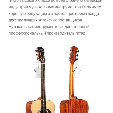
гитар высокого класса по всей стране. В китайской
индустрии музыкальных инструментов Frida имеет
хорошую репутацию и в настоящее время входит в
десятку лучших китайских поставщиков
музыкальных инструментов, единственный
профессиональный производитель гитар.