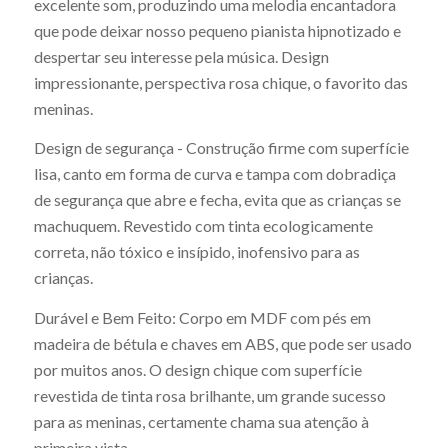
excelente som, produzindo uma melodia encantadora
que pode deixar nosso pequeno pianista hipnotizado e
despertar seu interesse pela música. Design
impressionante, perspectiva rosa chique, o favorito das
meninas.
Design de segurança - Construção firme com superfície
lisa, canto em forma de curva e tampa com dobradiça
de segurança que abre e fecha, evita que as crianças se
machuquem. Revestido com tinta ecologicamente
correta, não tóxico e insípido, inofensivo para as
crianças.
Durável e Bem Feito: Corpo em MDF com pés em
madeira de bétula e chaves em ABS, que pode ser usado
por muitos anos. O design chique com superfície
revestida de tinta rosa brilhante, um grande sucesso
para as meninas, certamente chama sua atenção à
primeira vista.