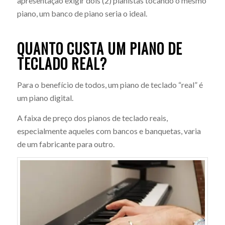
apresentação exigir dois (2) pianistas tocando o mesmo
piano, um banco de piano seria o ideal.
QUANTO CUSTA UM PIANO DE
TECLADO REAL?
Para o benefício de todos, um piano de teclado “real” é
um piano digital.
A faixa de preço dos pianos de teclado reais,
especialmente aqueles com bancos e banquetas, varia
de um fabricante para outro.