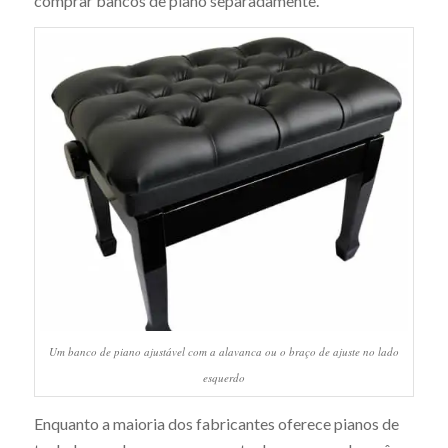
comprar bancos de piano separadamente.
Um banco de piano ajustável com a alavanca ou o braço de ajuste no lado
esquerdo
Enquanto a maioria dos fabricantes oferece pianos de