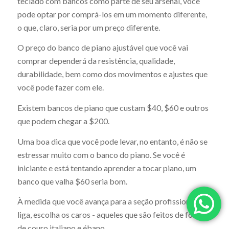
teclado com bancos como parte de seu arsenal, você
pode optar por comprá-los em um momento diferente,
o que, claro, seria por um preço diferente.
O preço do banco de piano ajustável que você vai
comprar dependerá da resistência, qualidade,
durabilidade, bem como dos movimentos e ajustes que
você pode fazer com ele.
Existem bancos de piano que custam $40, $60 e outros
que podem chegar a $200.
Uma boa dica que você pode levar, no entanto, é não se
estressar muito com o banco do piano. Se você é
iniciante e está tentando aprender a tocar piano, um
banco que valha $60 seria bom.
À medida que você avança para a seção profissional da
liga, escolha os caros - aqueles que são feitos de folhas
de couro italiano e ébano.