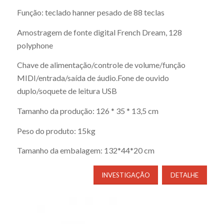
Função: teclado hanner pesado de 88 teclas
Amostragem de fonte digital French Dream, 128
polyphone
Chave de alimentação/controle de volume/função
MIDI/entrada/saída de áudio.Fone de ouvido
duplo/soquete de leitura USB
Tamanho da produção: 126 * 35 * 13,5 cm
Peso do produto: 15kg
Tamanho da embalagem: 132*44*20 cm
INVESTIGAÇÃO
DETALHE