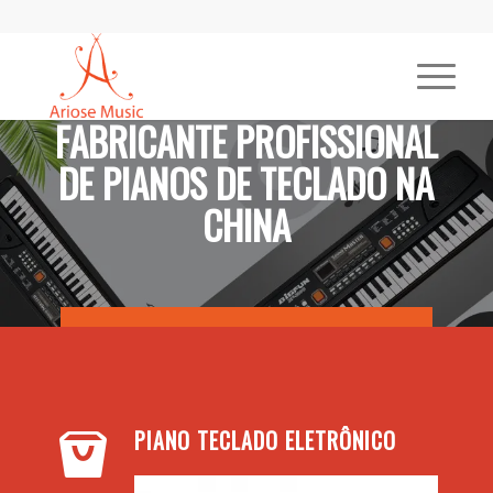
FABRICANTE PROFISSIONAL
DE PIANOS DE TECLADO NA
CHINA
ENTRE EM CONTATO COM A ARIOSEMUSIC AGORA!
PIANO TECLADO ELETRÔNICO