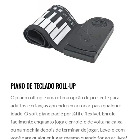
PIANO DE TECLADO ROLL-UP
O piano roll-up é uma ótima opção de presente para
adultos e crianças aprenderem a tocar, para qualquer
idade. O soft piano pad é portátil e flexível. Enrole
facilmente enquanto joga e enrole-o de volta na caixa
ou na mochila depois de terminar de jogar. Leve-o com
você para qualquer lugar, mesmo quando for ao ar livre!