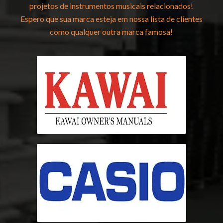
projetos de instrumentos musicais relacionados!
Espero que sua marca esteja em nossa lista de clientes
como qualquer outra marca famosa!