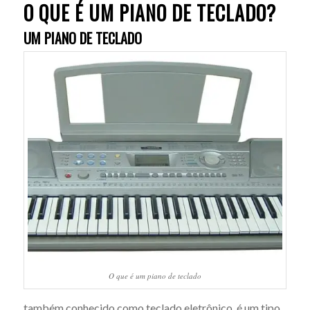
O QUE É UM PIANO DE TECLADO?
UM PIANO DE TECLADO
O que é um piano de teclado
também conhecido como teclado eletrônico, é um tipo