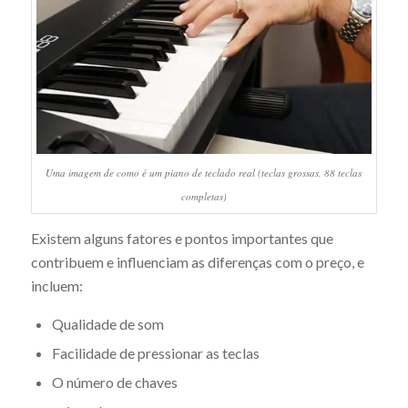
Uma imagem de como é um piano de teclado real (teclas grossas, 88 teclas
completas)
Existem alguns fatores e pontos importantes que
contribuem e influenciam as diferenças com o preço, e
incluem:
Qualidade de som
Facilidade de pressionar as teclas
O número de chaves