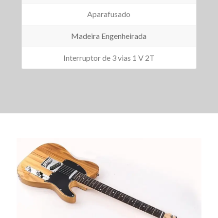
Aparafusado
Madeira Engenheirada
Interruptor de 3 vias 1 V 2T