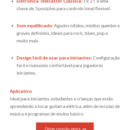
Eletrônica Telecaster Clássica:
1V, 2T e uma
chave de 3 posições para controle tonal flexível.
Som equilibrado:
Agudos nítidos, médios quentes e
graves definidos, ideais para rock, blues, pop e
muito mais.
Design fácil de usar para iniciantes:
Configuração
fácil e manuseio confortável para jogadores
iniciantes.
Aplicativo
Ideal para iniciantes, estudantes e crianças que estão
aprendendo a tocar guitarra elétrica, além de escolas de
música e programas de ensino básico.
Obter cotação agora