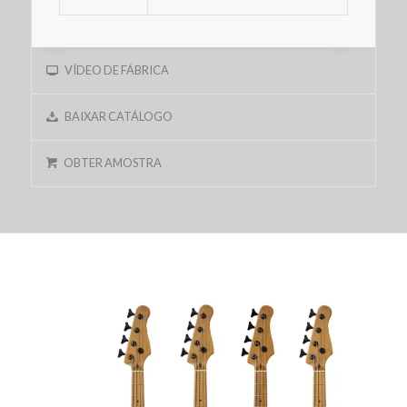
VÍDEO DE FÁBRICA
BAIXAR CATÁLOGO
OBTER AMOSTRA