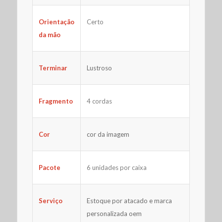
Certo
Orientação
da mão
Terminar
Lustroso
Fragmento
4 cordas
Cor
cor da imagem
Pacote
6 unidades por caixa
Serviço
Estoque por atacado e marca
personalizada oem