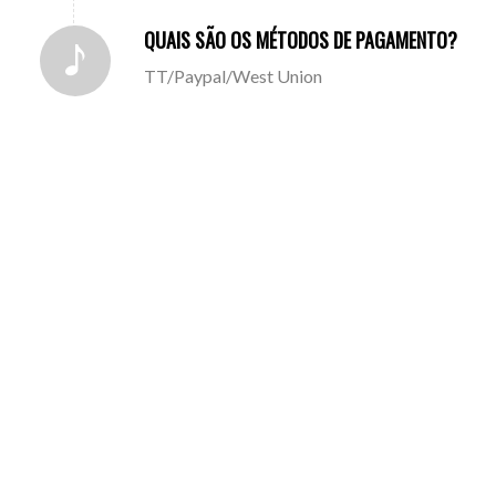
QUAIS SÃO OS MÉTODOS DE PAGAMENTO?
TT/Paypal/West Union