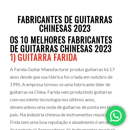
FABRICANTES DE GUITARRAS
CHINESAS 2023
OS 10 MELHORES FABRICANTES
DE GUITARRAS CHINESAS 2023
1) GUITARRA FARIDA
A Farida Guitar Manufacturer produz guitarras há 17
anos desde que sua fábrica foi criada em outubro de
1995. A empresa tornou-se uma fabricante líder de
guitarras na China. Farida vem produzindo guitarras
com excelente tecnologia nos últimos anos,
desencadeou uma onda de guitarras de ponta em todo o
país. Na indústria chinesa de instrumentos musicais,
Frida tem uma boa reputação e atualmente é um dos
dez principais fornecedores de instrumentos musicais