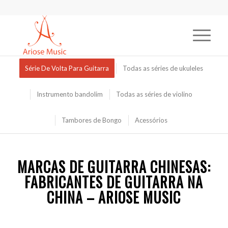
Série De Volta Para Guitarra
Todas as séries de ukuleles
Instrumento bandolim
Todas as séries de violino
Tambores de Bongo
Acessórios
MARCAS DE GUITARRA CHINESAS:
FABRICANTES DE GUITARRA NA
CHINA – ARIOSE MUSIC