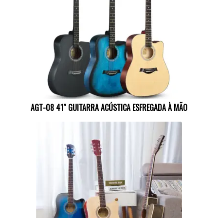
AGT-08 41″ GUITARRA ACÚSTICA ESFREGADA À MÃO