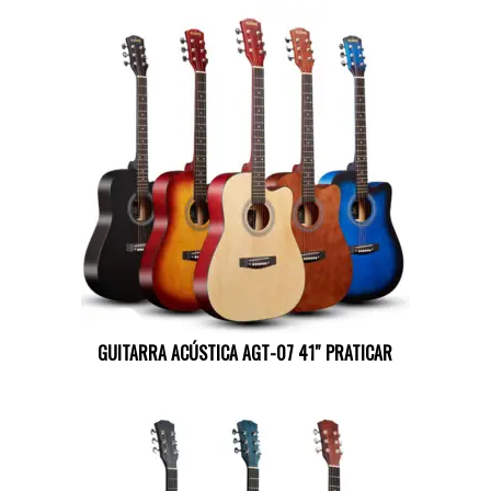
GUITARRA ACÚSTICA AGT-07 41″ PRATICAR