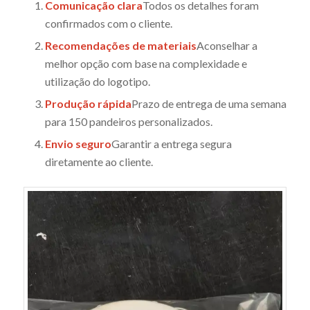
Comunicação clara
Todos os detalhes foram
confirmados com o cliente.
Recomendações de materiais
Aconselhar a
melhor opção com base na complexidade e
utilização do logotipo.
Produção rápida
Prazo de entrega de uma semana
para 150 pandeiros personalizados.
Envio seguro
Garantir a entrega segura
diretamente ao cliente.