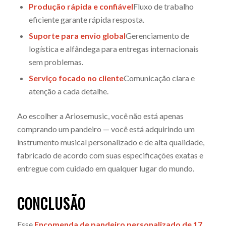
Produção rápida e confiável
Fluxo de trabalho
eficiente garante rápida resposta.
Suporte para envio global
Gerenciamento de
logística e alfândega para entregas internacionais
sem problemas.
Serviço focado no cliente
Comunicação clara e
atenção a cada detalhe.
Ao escolher a Ariosemusic, você não está apenas
comprando um pandeiro — você está adquirindo um
instrumento musical personalizado e de alta qualidade,
fabricado de acordo com suas especificações exatas e
entregue com cuidado em qualquer lugar do mundo.
CONCLUSÃO
Esse
Encomenda de pandeiro personalizado de 17