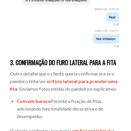
3. CONFIRMAÇÃO DO FURO LATERAL PARA A FITA
Outro detalhe que o cliente queria confirmar era se o
pandeiro tinha um
orifício lateral para prender uma
fita
. Enviamos fotos nítidas do pandeiro e explicamos:
Com um buraco
Permite a fixação de fitas,
adicionando funcionalidade decorativa e de
desempenho.
O cliente confirmou que queria
um buraco lateral
, o