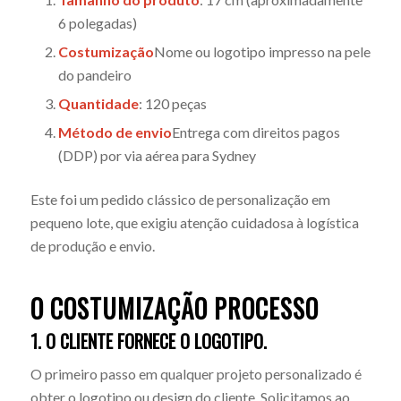
6 polegadas)
Costumização
Nome ou logotipo impresso na pele
do pandeiro
Quantidade
: 120 peças
Método de envio
Entrega com direitos pagos
(DDP) por via aérea para Sydney
Este foi um pedido clássico de personalização em
pequeno lote, que exigiu atenção cuidadosa à logística
de produção e envio.
O
COSTUMIZAÇÃO
PROCESSO
1. O CLIENTE FORNECE O LOGOTIPO.
O primeiro passo em qualquer projeto personalizado é
obter o logotipo ou design do cliente. Solicitamos ao