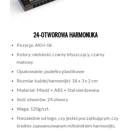
24-OTWOROWA HARMONIJKA
Pozycja: AKH-06
Kolory: niebieski, czarny błyszczący, czarny
matowy
Opakowanie: pudełko plastikowe
Rozmiar każdej harmonijki: 18 x 3 x 2 cm
Materiał: Miedź + ABS + Stal nierdzewna
Ilość otworów: 24 otwory
Waga: 120g/szt.
Niezależnie od tego, czy jesteś początkującym, czy
średnio zaawansowanym miłośnikiem harmonijki,