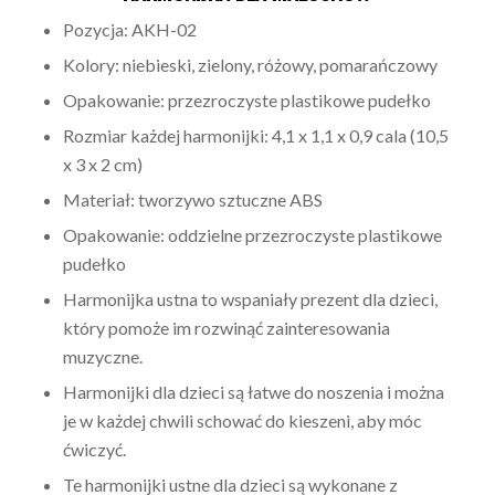
Pozycja: AKH-02
Kolory: niebieski, zielony, różowy, pomarańczowy
Opakowanie: przezroczyste plastikowe pudełko
Rozmiar każdej harmonijki: 4,1 x 1,1 x 0,9 cala (10,5
x 3 x 2 cm)
Materiał: tworzywo sztuczne ABS
Opakowanie: oddzielne przezroczyste plastikowe
pudełko
Harmonijka ustna to wspaniały prezent dla dzieci,
który pomoże im rozwinąć zainteresowania
muzyczne.
Harmonijki dla dzieci są łatwe do noszenia i można
je w każdej chwili schować do kieszeni, aby móc
ćwiczyć.
Te harmonijki ustne dla dzieci są wykonane z