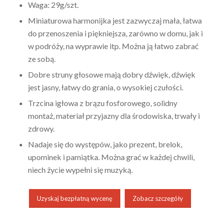
Waga: 29g/szt.
Miniaturowa harmonijka jest zazwyczaj mała, łatwa
do przenoszenia i piękniejsza, zarówno w domu, jak i
w podróży, na wyprawie itp. Można ją łatwo zabrać
ze sobą.
Dobre struny głosowe mają dobry dźwięk, dźwięk
jest jasny, łatwy do grania, o wysokiej czułości.
Trzcina igłowa z brązu fosforowego, solidny
montaż, materiał przyjazny dla środowiska, trwały i
zdrowy.
Nadaje się do występów, jako prezent, brelok,
upominek i pamiątka. Można grać w każdej chwili,
niech życie wypełni się muzyką.
Uzyskaj bezpłatną wycenę
Zobacz szczegóły