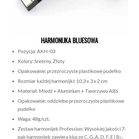
HARMONIJKA BLUESOWA
Pozycja: AKH-03
Kolory: Srebrny, Złoty
Opakowanie: przezroczyste plastikowe pudełko
Rozmiar każdej harmonijki: 10,3 x 3 x 2 cm
Materiał: Miedź + Aluminium + Tworzywo ABS
Opakowanie: oddzielne przezroczyste plastikowe
pudełko
Waga: 48g/szt.
Zestaw harmonijek Profession: Wysokiej jakości 7-
pak harmonijek zawiera klucze C, G, A, D, F, E i B♭.