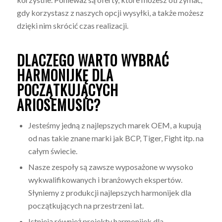
gdy korzystasz z naszych opcji wysyłki, a także możesz
dzięki nim skrócić czas realizacji.
DLACZEGO WARTO WYBRAĆ
HARMONIJKĘ DLA
POCZĄTKUJĄCYCH
ARIOSEMUSIC?
Jesteśmy jedną z najlepszych marek OEM, a kupują
od nas takie znane marki jak BCP, Tiger, Fight itp. na
całym świecie.
Nasze zespoły są zawsze wyposażone w wysoko
wykwalifikowanych i branżowych ekspertów.
Słyniemy z produkcji najlepszych harmonijek dla
początkujących na przestrzeni lat.
Istnieją również projekty harmonijek dla