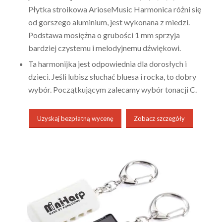
Płytka stroikowa ArioseMusic Harmonica różni się
od gorszego aluminium, jest wykonana z miedzi.
Podstawa mosiężna o grubości 1 mm sprzyja
bardziej czystemu i melodyjnemu dźwiękowi.
Ta harmonijka jest odpowiednia dla dorosłych i
dzieci. Jeśli lubisz słuchać bluesa i rocka, to dobry
wybór. Początkującym zalecamy wybór tonacji C.
Uzyskaj bezpłatną wycenę
Zobacz szczegóły