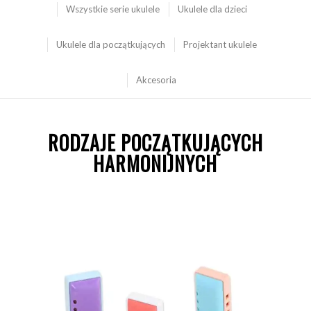
Wszystkie serie ukulele
Ukulele dla dzieci
Ukulele dla początkujących
Projektant ukulele
Akcesoria
RODZAJE POCZĄTKUJĄCYCH
HARMONIJNYCH