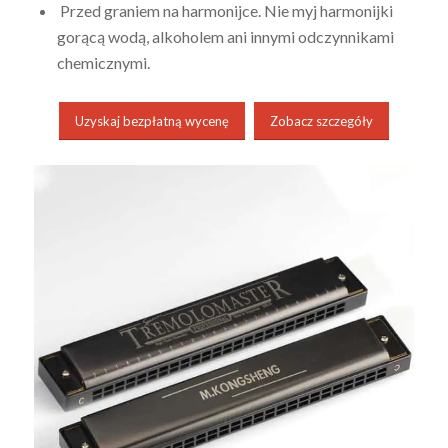
Przed graniem na harmonijce. Nie myj harmonijki
gorącą wodą, alkoholem ani innymi odczynnikami
chemicznymi.
Uzyskaj bezpłatną wycenę
Zobacz szczegóły