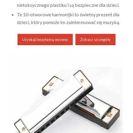
nietoksycznego plastiku i są bezpieczne dla dzieci.
Te 10-otworowe harmonijki to świetny prezent dla
dzieci, który pomoże im zainteresować się muzyką.
Uzyskaj bezpłatną wycenę
Zobacz szczegóły