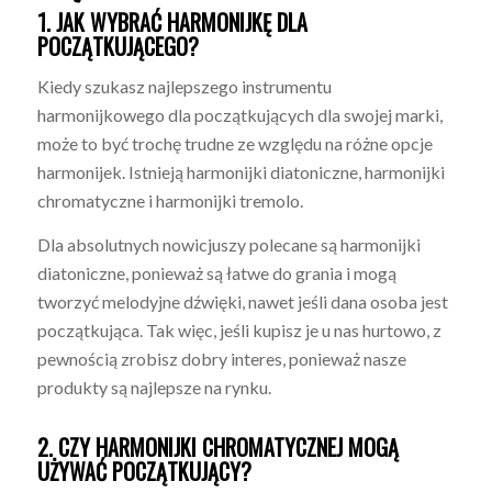
1. JAK WYBRAĆ HARMONIJKĘ DLA
POCZĄTKUJĄCEGO?
Kiedy szukasz najlepszego instrumentu
harmonijkowego dla początkujących dla swojej marki,
może to być trochę trudne ze względu na różne opcje
harmonijek. Istnieją harmonijki diatoniczne, harmonijki
chromatyczne i harmonijki tremolo.
Dla absolutnych nowicjuszy polecane są harmonijki
diatoniczne, ponieważ są łatwe do grania i mogą
tworzyć melodyjne dźwięki, nawet jeśli dana osoba jest
początkująca. Tak więc, jeśli kupisz je u nas hurtowo, z
pewnością zrobisz dobry interes, ponieważ nasze
produkty są najlepsze na rynku.
2. CZY HARMONIJKI CHROMATYCZNEJ MOGĄ
UŻYWAĆ POCZĄTKUJĄCY?