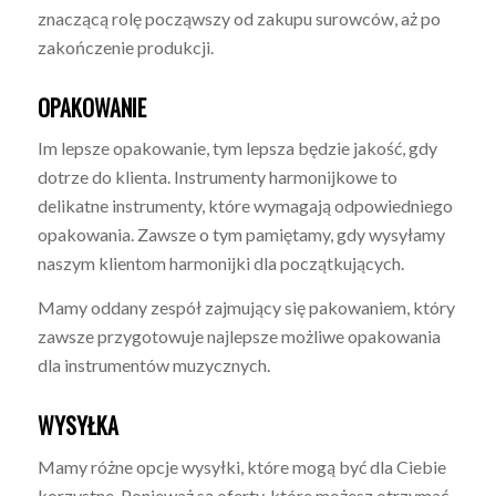
znaczącą rolę począwszy od zakupu surowców, aż po
zakończenie produkcji.
OPAKOWANIE
Im lepsze opakowanie, tym lepsza będzie jakość, gdy
dotrze do klienta. Instrumenty harmonijkowe to
delikatne instrumenty, które wymagają odpowiedniego
opakowania. Zawsze o tym pamiętamy, gdy wysyłamy
naszym klientom harmonijki dla początkujących.
Mamy oddany zespół zajmujący się pakowaniem, który
zawsze przygotowuje najlepsze możliwe opakowania
dla instrumentów muzycznych.
WYSYŁKA
Mamy różne opcje wysyłki, które mogą być dla Ciebie
korzystne. Ponieważ są oferty, które możesz otrzymać,