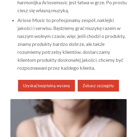
harmonijka Ariosemusic jest łatwa w grze. Po prostu
ciesz się własną muzyką.
Ariose Music to profesjonalny zespół, naklejki
jakości i serwisu. Będziemy grać muzykę razem w
naszym wolnym czasie, więc jeśli chodzi o produkty,
znamy produkty bardzo dobrze, ale także
rozumiemy potrzeby klientów. dostarczamy
klientom produkty doskonałej jakości. chcemy być
rozpoznawani przez każdego klienta.
Uzyskaj bezpłatną wycenę
Zobacz szczegóły