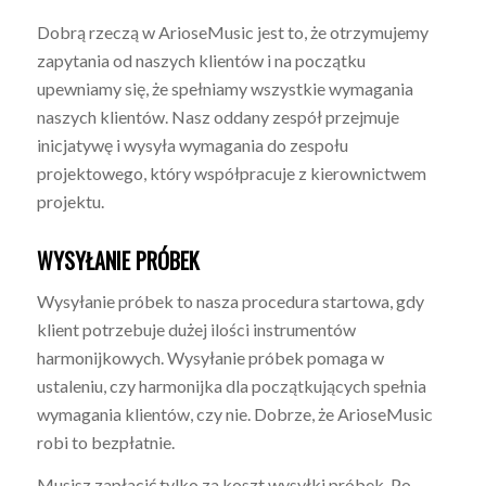
Dobrą rzeczą w ArioseMusic jest to, że otrzymujemy
zapytania od naszych klientów i na początku
upewniamy się, że spełniamy wszystkie wymagania
naszych klientów. Nasz oddany zespół przejmuje
inicjatywę i wysyła wymagania do zespołu
projektowego, który współpracuje z kierownictwem
projektu.
WYSYŁANIE PRÓBEK
Wysyłanie próbek to nasza procedura startowa, gdy
klient potrzebuje dużej ilości instrumentów
harmonijkowych. Wysyłanie próbek pomaga w
ustaleniu, czy harmonijka dla początkujących spełnia
wymagania klientów, czy nie. Dobrze, że ArioseMusic
robi to bezpłatnie.
Musisz zapłacić tylko za koszt wysyłki próbek. Po