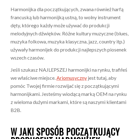
Harmonijka dla początkujących, zwana również harfą
francuską lub harmonijką ustną, to wolny instrument
dęty, którego każdy może używać do produkcji
melodyjnych dźwięków. Różne kultury muzyczne (blues,
muzyka folkowa, muzyka klasyczna, jazz, country itp.)
używały harmonijek do produkcji najlepszych piosenek
wszech czasów.
Jeśli szukasz NAJLEPSZEJ harmonijki na rynku, trafiłeś
we właściwe miejsce.
Ariomusyczny
jest tutaj, aby
pomóc Twojej firmie rozwijać się z początkującymi
harmonijkami. Jesteśmy wiodącą marką OEM na rynku
z wieloma dużymi markami, które są naszymi klientami
B2B.
W JAKI SPOSÓB POCZĄTKUJĄCY