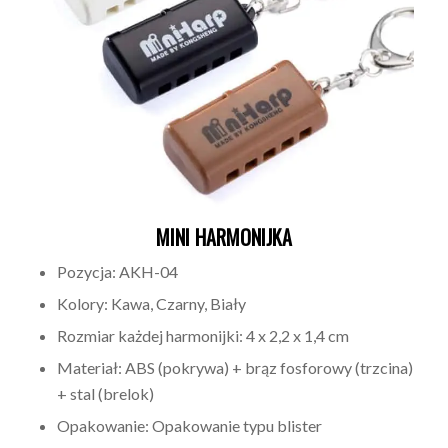
MINI HARMONIJKA
Pozycja: AKH-04
Kolory: Kawa, Czarny, Biały
Rozmiar każdej harmonijki: 4 x 2,2 x 1,4 cm
Materiał: ABS (pokrywa) + brąz fosforowy (trzcina)
+ stal (brelok)
Opakowanie: Opakowanie typu blister