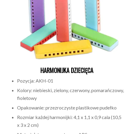
HARMONIJKA DZIECIĘCA
Pozycja: AKH-01
Kolory: niebieski, zielony, czerwony, pomarańczowy,
fioletowy
Opakowanie: przezroczyste plastikowe pudełko
Rozmiar każdej harmonijki: 4,1 x 1,1 x 0,9 cala (10,5
x 3 x 2 cm)