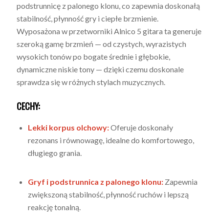
podstrunnicę z palonego klonu, co zapewnia doskonałą
stabilność, płynność gry i ciepłe brzmienie.
Wyposażona w przetworniki Alnico 5 gitara ta generuje
szeroką gamę brzmień — od czystych, wyrazistych
wysokich tonów po bogate średnie i głębokie,
dynamiczne niskie tony — dzięki czemu doskonale
sprawdza się w różnych stylach muzycznych.
CECHY:
Lekki korpus olchowy:
Oferuje doskonały
rezonans i równowagę, idealne do komfortowego,
długiego grania.
Gryf i podstrunnica z palonego klonu:
Zapewnia
zwiększoną stabilność, płynność ruchów i lepszą
reakcję tonalną.