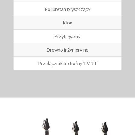
Poliuretan błyszczący
Klon
Przykręcany
Drewno inżynieryjne
Przełącznik 5-drożny 1 V 1T