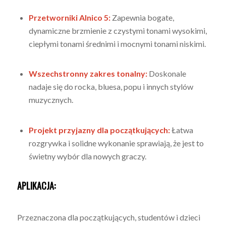
Przetworniki Alnico 5:
Zapewnia bogate,
dynamiczne brzmienie z czystymi tonami wysokimi,
ciepłymi tonami średnimi i mocnymi tonami niskimi.
Wszechstronny zakres tonalny:
Doskonale
nadaje się do rocka, bluesa, popu i innych stylów
muzycznych.
Projekt przyjazny dla początkujących:
Łatwa
rozgrywka i solidne wykonanie sprawiają, że jest to
świetny wybór dla nowych graczy.
APLIKACJA:
Przeznaczona dla początkujących, studentów i dzieci