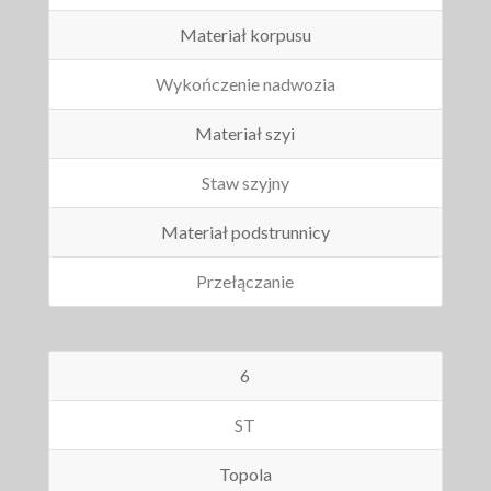
Materiał korpusu
Wykończenie nadwozia
Materiał szyi
Staw szyjny
Materiał podstrunnicy
Przełączanie
6
ST
Topola