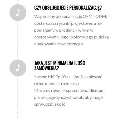
CZY OBSŁUGUJECIE PERSONALIZACJĘ?
Wspieramy personalizację OEM i ODM,
dostarczasz rysunki projektowe, a my
pomagamy w produkcji, w tym w
dostosowaniu logo i kolorowego pudełka
opakowania zewnętrznego
JAKA JEST MINIMALNA ILOŚĆ
ZAMÓWIENIA?
Łączne MOQ: 10 szt. (można mieszać
różne modele i rozmiary)
Możemy również sprzedawać klientom
próbki pojedynczych sztuk, aby mogli
sprawdzić jakość