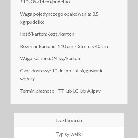
110x35x14cm/pudełko
Waga pojedynczego opakowania: 3,5
kg/pudełko
Ilość/karton: 6szt./karton
Rozmiar kartonu: 110 cm x 35 cm x 40 cm
Waga kartonu: 24 kg/karton
Czas dostawy: 10 dni po zaksięgowaniu
wpłaty
Termin płatności: TT lub LC lub Alipay
Liczba strun
Typ sylwetki