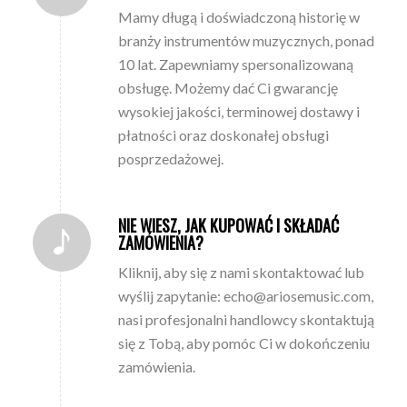
Mamy długą i doświadczoną historię w
branży instrumentów muzycznych, ponad
10 lat. Zapewniamy spersonalizowaną
obsługę. Możemy dać Ci gwarancję
wysokiej jakości, terminowej dostawy i
płatności oraz doskonałej obsługi
posprzedażowej.
NIE WIESZ, JAK KUPOWAĆ I SKŁADAĆ
ZAMÓWIENIA?
Kliknij, aby się z nami skontaktować lub
wyślij zapytanie: echo@ariosemusic.com,
nasi profesjonalni handlowcy skontaktują
się z Tobą, aby pomóc Ci w dokończeniu
zamówienia.