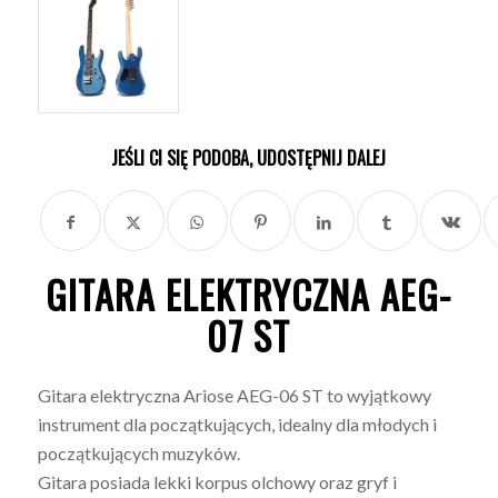
JEŚLI CI SIĘ PODOBA, UDOSTĘPNIJ DALEJ
GITARA ELEKTRYCZNA AEG-
07 ST
Gitara elektryczna Ariose AEG-06 ST to wyjątkowy
instrument dla początkujących, idealny dla młodych i
początkujących muzyków.
Gitara posiada lekki korpus olchowy oraz gryf i