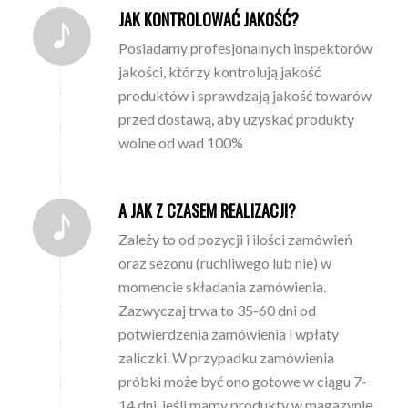
JAK KONTROLOWAĆ JAKOŚĆ?
Posiadamy profesjonalnych inspektorów
jakości, którzy kontrolują jakość
produktów i sprawdzają jakość towarów
przed dostawą, aby uzyskać produkty
wolne od wad 100%
A JAK Z CZASEM REALIZACJI?
Zależy to od pozycji i ilości zamówień
oraz sezonu (ruchliwego lub nie) w
momencie składania zamówienia.
Zazwyczaj trwa to 35-60 dni od
potwierdzenia zamówienia i wpłaty
zaliczki. W przypadku zamówienia
próbki może być ono gotowe w ciągu 7-
14 dni, jeśli mamy produkty w magazynie.