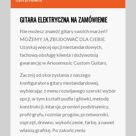
Opis produktu
GITARA ELEKTRYCZNA NA ZAMÓWIENIE
Nie możesz znaleźć gitary swoich marzeń?
MOŻEMY JĄ ZBUDOWAĆ DLA CIEBIE.
Uzyskaj więcej opcji niestandardowych,
fachową obsługę klienta i dożywotnią
gwarancję w Ariosemusic Custom Guitars.
Zacznij od skorzystania z naszego
konfiguratora gitary niestandardowej,
wybierając z menu rozwijanego szeroki wybór
opcji, w tym kształt pudła i główki, metodę
konstrukcji, intarsje, promień podstrunnicy,
profil gryfu, rozmiar progów, przetworniki,
osprzęt, drewno, wykończenie, farbę, a nawet
własną grafikę. Po zakończeniu