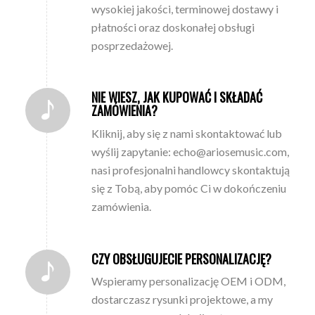
wysokiej jakości, terminowej dostawy i
płatności oraz doskonałej obsługi
posprzedażowej.
NIE WIESZ, JAK KUPOWAĆ I SKŁADAĆ
ZAMÓWIENIA?
Kliknij, aby się z nami skontaktować lub
wyślij zapytanie: echo@ariosemusic.com,
nasi profesjonalni handlowcy skontaktują
się z Tobą, aby pomóc Ci w dokończeniu
zamówienia.
CZY OBSŁUGUJECIE PERSONALIZACJĘ?
Wspieramy personalizację OEM i ODM,
dostarczasz rysunki projektowe, a my