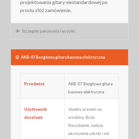
projektowania gitary niestandardowej po
prostu złóż zamówienie.
Szczegóły pakowania i wysyłki
AKB-07 Bezgłowa gitara basowa elektryczna
AKB-07 Bezgłowa gitara
Przedmiot
basowa elektryczna
Idealny prezent na
Użytkownik
urodziny, Boże
docelowy
Narodzenie, święta,
ukończenie szkoły i nie