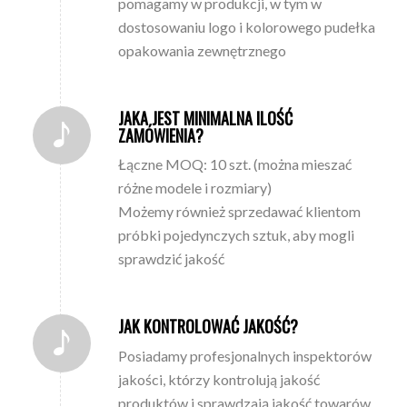
pomagamy w produkcji, w tym w
dostosowaniu logo i kolorowego pudełka
opakowania zewnętrznego
JAKA JEST MINIMALNA ILOŚĆ
ZAMÓWIENIA?
Łączne MOQ: 10 szt. (można mieszać
różne modele i rozmiary)
Możemy również sprzedawać klientom
próbki pojedynczych sztuk, aby mogli
sprawdzić jakość
JAK KONTROLOWAĆ JAKOŚĆ?
Posiadamy profesjonalnych inspektorów
jakości, którzy kontrolują jakość
produktów i sprawdzają jakość towarów