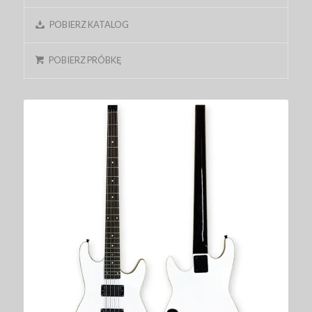
POBIERZ KATALOG
POBIERZ PRÓBKĘ