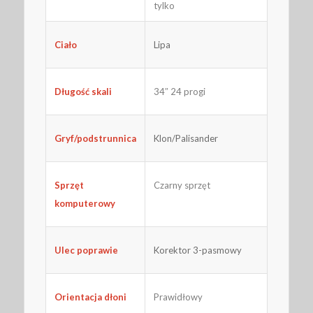
tylko
Ciało
Lipa
34″ 24 progi
Długość skali
Gryf/podstrunnica
Klon/Palisander
Sprzęt
Czarny sprzęt
komputerowy
Ulec poprawie
Korektor 3-pasmowy
Prawidłowy
Orientacja dłoni