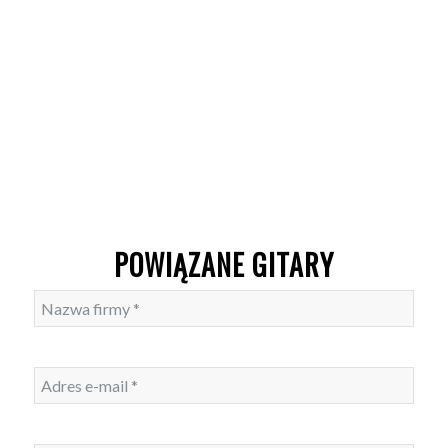
POWIĄZANE GITARY