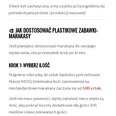
Klient był zachwycony, a my szybko przystąpiliśmy do
potwierdzania próbek i produkcji masowej!
🎨 JAK DOSTOSOWAĆ PLASTIKOWE ZABAWKI-
MARAKASY
Jeśli planujesz dostosować marakasy do swojego
wydarzenia, oto przewodnik krok po kroku:
KROK 1: WYBIERZ ILOŚĆ
Najpierw zdecyduj, ile sztuk będziesz potrzebować.
Nasze MOQ (minimalna ilość zamówienia) na
niestandardowe marakasy zaczyna się od
500 sztuk
.
Jeśli nie masz pewności, lepiej zamówić nieco większą
ilość, aby pokryć koszty dodatkowe dla gości VIP,
mediów i nieoczekiwanych gości.