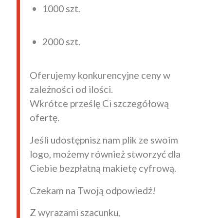
1000 szt.
2000 szt.
Oferujemy konkurencyjne ceny w
zależności od ilości.
Wkrótce prześlę Ci szczegółową
ofertę.
Jeśli udostępnisz nam plik ze swoim
logo, możemy również stworzyć dla
Ciebie bezpłatną makietę cyfrową.
Czekam na Twoją odpowiedź!
Z wyrazami szacunku,