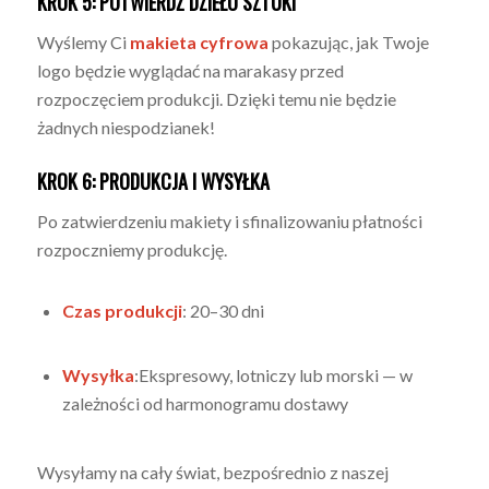
KROK 5: POTWIERDŹ DZIEŁO SZTUKI
Wyślemy Ci
makieta cyfrowa
pokazując, jak Twoje
logo będzie wyglądać na marakasy przed
rozpoczęciem produkcji. Dzięki temu nie będzie
żadnych niespodzianek!
KROK 6: PRODUKCJA I WYSYŁKA
Po zatwierdzeniu makiety i sfinalizowaniu płatności
rozpoczniemy produkcję.
Czas produkcji
: 20–30 dni
Wysyłka
:Ekspresowy, lotniczy lub morski — w
zależności od harmonogramu dostawy
Wysyłamy na cały świat, bezpośrednio z naszej