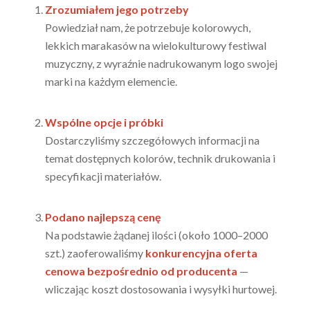
Zrozumiałem jego potrzeby
Powiedział nam, że potrzebuje kolorowych,
lekkich marakasów na wielokulturowy festiwal
muzyczny, z wyraźnie nadrukowanym logo swojej
marki na każdym elemencie.
Wspólne opcje i próbki
Dostarczyliśmy szczegółowych informacji na
temat dostępnych kolorów, technik drukowania i
specyfikacji materiałów.
Podano najlepszą cenę
Na podstawie żądanej ilości (około 1000–2000
szt.) zaoferowaliśmy
konkurencyjna oferta
cenowa bezpośrednio od producenta
—
wliczając koszt dostosowania i wysyłki hurtowej.