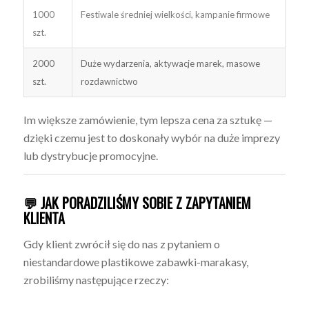
1000
Festiwale średniej wielkości, kampanie firmowe
szt.
2000
Duże wydarzenia, aktywacje marek, masowe
szt.
rozdawnictwo
Im większe zamówienie, tym lepsza cena za sztukę —
dzięki czemu jest to doskonały wybór na duże imprezy
lub dystrybucje promocyjne.
💬 JAK PORADZILIŚMY SOBIE Z ZAPYTANIEM
KLIENTA
Gdy klient zwrócił się do nas z pytaniem o
niestandardowe plastikowe zabawki-marakasy,
zrobiliśmy następujące rzeczy: