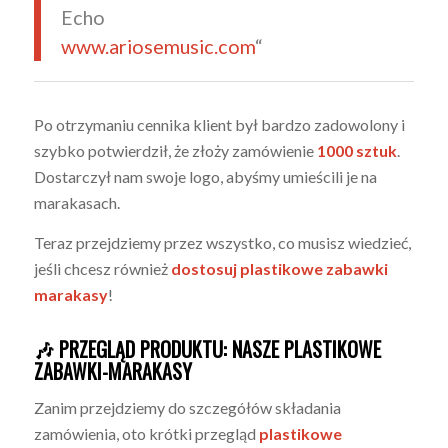
Echo
www.ariosemusic.com
“
Po otrzymaniu cennika klient był bardzo zadowolony i
szybko potwierdził, że złoży zamówienie
1000 sztuk
.
Dostarczył nam swoje logo, abyśmy umieścili je na
marakasach.
Teraz przejdziemy przez wszystko, co musisz wiedzieć,
jeśli chcesz również
dostosuj plastikowe zabawki
marakasy
!
🎶 PRZEGLĄD PRODUKTU: NASZE PLASTIKOWE
ZABAWKI-MARAKASY
Zanim przejdziemy do szczegółów składania
zamówienia, oto krótki przegląd
plastikowe