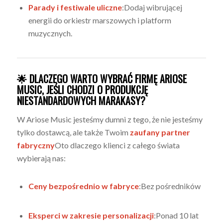
Parady i festiwale uliczne
:Dodaj wibrującej
energii do orkiestr marszowych i platform
muzycznych.
🌟 DLACZEGO WARTO WYBRAĆ FIRMĘ ARIOSE
MUSIC, JEŚLI CHODZI O PRODUKCJĘ
NIESTANDARDOWYCH MARAKASY?
W Ariose Music jesteśmy dumni z tego, że nie jesteśmy
tylko dostawcą, ale także Twoim
zaufany partner
fabryczny
Oto dlaczego klienci z całego świata
wybierają nas:
Ceny bezpośrednio w fabryce
:Bez pośredników
Eksperci w zakresie personalizacji
:Ponad 10 lat