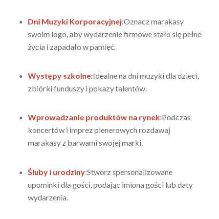
Dni Muzyki Korporacyjnej
:Oznacz marakasy
swoim logo, aby wydarzenie firmowe stało się pełne
życia i zapadało w pamięć.
Występy szkolne
:Idealne na dni muzyki dla dzieci,
zbiórki funduszy i pokazy talentów.
Wprowadzanie produktów na rynek
:Podczas
koncertów i imprez plenerowych rozdawaj
marakasy z barwami swojej marki.
Śluby i urodziny
:Stwórz spersonalizowane
upominki dla gości, podając imiona gości lub daty
wydarzenia.