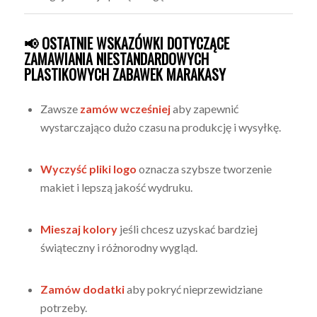
📢 OSTATNIE WSKAZÓWKI DOTYCZĄCE
ZAMAWIANIA NIESTANDARDOWYCH
PLASTIKOWYCH ZABAWEK MARAKASY
Zawsze
zamów wcześniej
aby zapewnić
wystarczająco dużo czasu na produkcję i wysyłkę.
Wyczyść pliki logo
oznacza szybsze tworzenie
makiet i lepszą jakość wydruku.
Mieszaj kolory
jeśli chcesz uzyskać bardziej
świąteczny i różnorodny wygląd.
Zamów dodatki
aby pokryć nieprzewidziane
potrzeby.