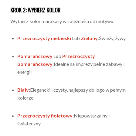
KROK 2: WYBIERZ KOLOR
Wybierz kolor marakasy w zależności od motywu:
Przezroczysty niebieski
Lub
Zielony
:Świeży, żywy
Pomarańczowy
Lub
Przezroczysty
pomarańczowy
:Idealne na imprezy pełne zabawy i
energii
Biały
:Elegancki i czysty, najlepszy do logo w pełnym
kolorze
Przezroczysty fioletowy
:Niepowtarzalny i
świąteczny