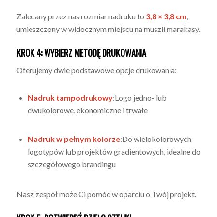
Zalecany przez nas rozmiar nadruku to
3,8 × 3,8 cm
,
umieszczony w widocznym miejscu na muszli marakasy.
KROK 4: WYBIERZ METODĘ DRUKOWANIA
Oferujemy dwie podstawowe opcje drukowania:
Nadruk tampodrukowy
:Logo jedno- lub
dwukolorowe, ekonomiczne i trwałe
Nadruk w pełnym kolorze
:Do wielokolorowych
logotypów lub projektów gradientowych, idealne do
szczegółowego brandingu
Nasz zespół może Ci pomóc w oparciu o Twój projekt.