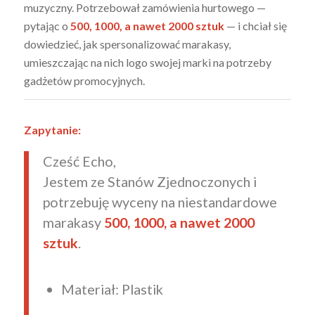
muzyczny. Potrzebował zamówienia hurtowego —
pytając o
500, 1000, a nawet 2000 sztuk
— i chciał się
dowiedzieć, jak spersonalizować marakasy,
umieszczając na nich logo swojej marki na potrzeby
gadżetów promocyjnych.
Zapytanie:
Cześć Echo,
Jestem ze Stanów Zjednoczonych i
potrzebuję wyceny na niestandardowe
marakasy
500, 1000, a nawet 2000
sztuk
.
Materiał: Plastik