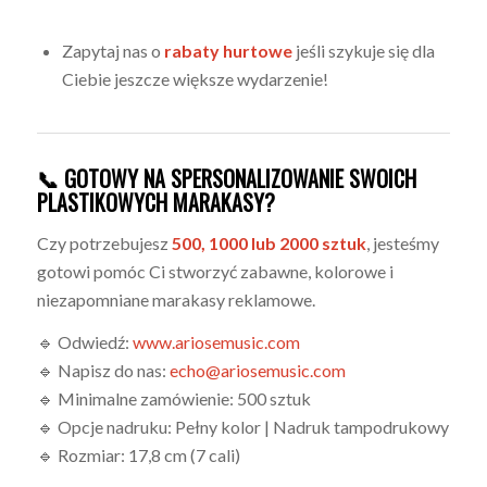
Zapytaj nas o
rabaty hurtowe
jeśli szykuje się dla
Ciebie jeszcze większe wydarzenie!
📞 GOTOWY NA SPERSONALIZOWANIE SWOICH
PLASTIKOWYCH MARAKASY?
Czy potrzebujesz
500, 1000 lub 2000 sztuk
, jesteśmy
gotowi pomóc Ci stworzyć zabawne, kolorowe i
niezapomniane marakasy reklamowe.
🔹 Odwiedź:
www.ariosemusic.com
🔹 Napisz do nas:
echo@ariosemusic.com
🔹 Minimalne zamówienie: 500 sztuk
🔹 Opcje nadruku: Pełny kolor | Nadruk tampodrukowy
🔹 Rozmiar: 17,8 cm (7 cali)