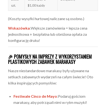
szt.
$1,00 każdy
(Koszty wysyłki hurtowej naliczane są osobno.)
Wskazówka
:Większe zamówienia = lepsza cena
jednostkowa + bezpłatna lub obniżona opłata za
konfigurację druku!
🎉 POMYSŁY NA IMPREZY Z WYKORZYSTANIEM
PLASTIKOWYCH ZABAWEK MARAKASY
Nasze niestandardowe marakasy były używane na
setkach zabawnych wydarzeń na całym świecie! Oto
kilka inspirujących pomysłów:
Festiwale Cinco de Mayo
:Podaruj gościom
marakasy, aby potrząsali nimi w rytm muzyki!