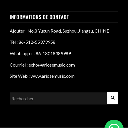
INFORMATIONS DE CONTACT
Ajouter : No.8 Yucun Road, Suzhou, Jiangsu, CHINE
Tél : 86-512-55379958
Whatsapp : +86-18018389989
Courriel : echo@ariosemusic.com
Site Web : www.ariosemusic.com