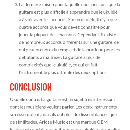
La dernière raison pour laquelle nous pensons que la
guitare est plus difficile à apprendre que le ukulélé
a à voir avec les accords. Sur un ukulélé, il n'y a que
quatre accords que vous devez connaître pour
jouer la plupart des chansons. Cependant, il existe
de nombreux accords différents sur une guitare, ce
qui peut prendre du temps et de la pratique pour les
débutants à maîtriser. La guitare a plus de
complexités que le ukulélé, ce qui en fait
l'instrument le plus difficile des deux options.
CONCLUSION
Ukulélé contre. La guitare est un sujet très intéressant
dont les musiciens veulent parler. Les deux instruments
se ressemblent, mais ils ont plus de dissemblances que
de similitudes. Ariose Music est une marque OEM
leader qui produit des guitares et des ukulélés de qualité