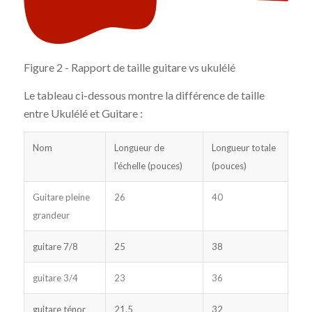
Figure 2 - Rapport de taille guitare vs ukulélé
Le tableau ci-dessous montre la différence de taille
entre Ukulélé et Guitare :
Nom
Longueur de
Longueur totale
l'échelle (pouces)
(pouces)
Guitare pleine
26
40
grandeur
guitare 7/8
25
38
guitare 3/4
23
36
guitare ténor
21.5
32