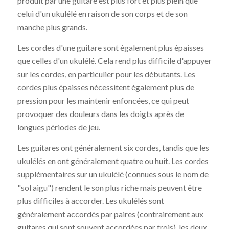
produit par une guitare est plus fort et plus plein que
celui d'un ukulélé en raison de son corps et de son
manche plus grands.
Les cordes d'une guitare sont également plus épaisses
que celles d'un ukulélé. Cela rend plus difficile d'appuyer
sur les cordes, en particulier pour les débutants. Les
cordes plus épaisses nécessitent également plus de
pression pour les maintenir enfoncées, ce qui peut
provoquer des douleurs dans les doigts après de
longues périodes de jeu.
Les guitares ont généralement six cordes, tandis que les
ukulélés en ont généralement quatre ou huit. Les cordes
supplémentaires sur un ukulélé (connues sous le nom de
"sol aigu") rendent le son plus riche mais peuvent être
plus difficiles à accorder. Les ukulélés sont
généralement accordés par paires (contrairement aux
guitares qui sont souvent accordées par trois), les deux