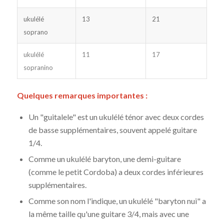
ukulélé
13
21
soprano
ukulélé
11
17
sopranino
Quelques remarques importantes :
Un "guitalele" est un ukulélé ténor avec deux cordes
de basse supplémentaires, souvent appelé guitare
1/4.
Comme un ukulélé baryton, une demi-guitare
(comme le petit Cordoba) a deux cordes inférieures
supplémentaires.
Comme son nom l'indique, un ukulélé "baryton nui" a
la même taille qu'une guitare 3/4, mais avec une