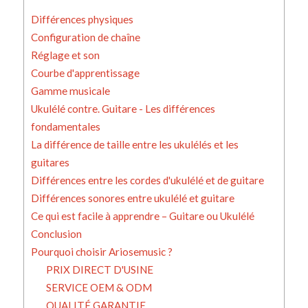
Différences physiques
Configuration de chaîne
Réglage et son
Courbe d'apprentissage
Gamme musicale
Ukulélé contre. Guitare - Les différences
fondamentales
La différence de taille entre les ukulélés et les
guitares
Différences entre les cordes d'ukulélé et de guitare
Différences sonores entre ukulélé et guitare
Ce qui est facile à apprendre – Guitare ou Ukulélé
Conclusion
Pourquoi choisir Ariosemusic ?
PRIX DIRECT D'USINE
SERVICE OEM & ODM
QUALITÉ GARANTIE