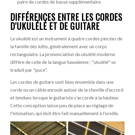
paire de cordes de basse supplémentaire.
DIFFÉRENCES ENTRE LES CORDES
D'UKULÉLÉ ET DE GUITARE
Le ukulélé est un instrument à quatre cordes pincées de
la famille des luths, généralement avec un corps
rectangulaire. La prononciation du ukulélé moderne
diffère de celle de la langue hawaïenne ; "ukulélé" se
traduit par "puce".
Les cordes de guitare sont liées ensemble dans une
corde ou un câble enroulé autour de la cheville d'accord
et tendues lorsque le guitariste s'accorde à la hauteur.
Cette conception laisse peu de place au réglage de
l'intonation, qui doit être fait manuellement à l'oreille.