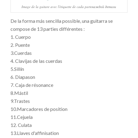
Image de la guitare avec l'étiquette de cada parteкаждой детали
De la forma más sencilla possible, una guitarra se
compose de 13 parties différentes :
1. Cuerpo
2. Puente
3.Cuerdas
4. Clavijas de las cuerdas
5.Sillín
6. Diapason
7. Caja de résonance
8.Mástil
9.Trastes
10.Marcadores de position
11.Cejuela
12. Culata
13.Llaves d'affinisation