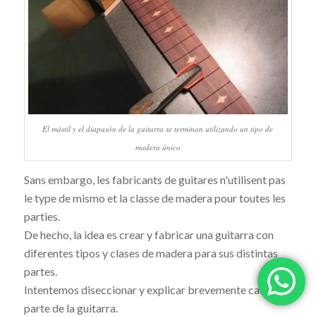
El mástil y el diapasón de la guitarra se terminan utilizando un tipo de
madera único
Sans embargo, les fabricants de guitares n'utilisent pas
le type de mismo et la classe de madera pour toutes les
parties.
De hecho, la idea es crear y fabricar una guitarra con
diferentes tipos y clases de madera para sus distintas
partes.
Intentemos diseccionar y explicar brevemente cada
parte de la guitarra.