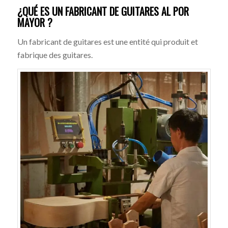
¿QUÉ ES UN FABRICANT DE GUITARES AL POR
MAYOR ?
Un fabricant de guitares est une entité qui produit et
fabrique des guitares.