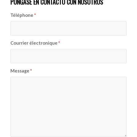
PÓNGASE EN CONTACTO CON NOSOTROS
Téléphone
*
Courrier électronique
*
Message
*