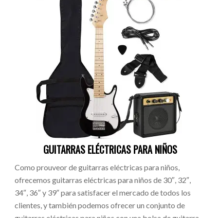
GUITARRAS ELÉCTRICAS PARA NIÑOS
Como prouveor de guitarras eléctricas para niños,
ofrecemos guitarras eléctricas para niños de 30″, 32″,
34″, 36″ y 39″ para satisfacer el mercado de todos los
clientes, y también podemos ofrecer un conjunto de
guitarras eléctricas para niños con una bolsa de guitarra,