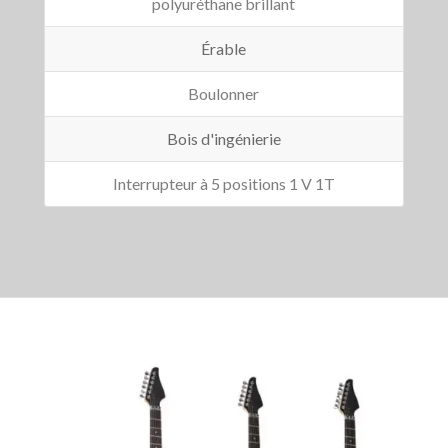
polyuréthane brillant
Érable
Boulonner
Bois d'ingénierie
Interrupteur à 5 positions 1 V 1T