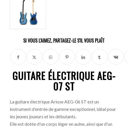
SI VOUS L'AIMEZ, PARTAGEZ-LE S'IL VOUS PLAÎT
GUITARE ÉLECTRIQUE AEG-
07 ST
La guitare électrique Ariose AEG-06 ST est un
instrument d'entrée de gamme exceptionnel, idéal pour
les jeunes joueurs et les débutants.
Elle est dotée d'un corps léger en aulne, ainsi que d'un