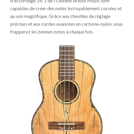
d'accordage 14: 1 de l'Ukelele Ariose Music sont
capables de créer des notes incroyablement corsées et
au son magnifique. Grâce aux chevilles de réglage
précises et aux cordes avancées en carbone-nylon, vous
frapperez les bonnes notes à chaque fois.