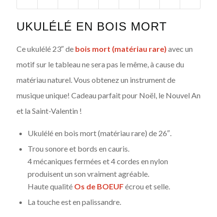
UKULÉLÉ EN BOIS MORT
Ce ukulélé 23″ de
bois mort (matériau rare)
avec un
motif sur le tableau ne sera pas le même, à cause du
matériau naturel. Vous obtenez un instrument de
musique unique! Cadeau parfait pour Noël, le Nouvel An
et la Saint-Valentin !
Ukulélé en bois mort (matériau rare) de 26″.
Trou sonore et bords en cauris.
4 mécaniques fermées et 4 cordes en nylon
produisent un son vraiment agréable.
Haute qualité
Os de BOEUF
écrou et selle.
La touche est en palissandre.