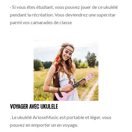
· Si vous êtes étudiant, vous pouvez jouer de ce ukulélé
pendant la récréation. Vous deviendrez une superstar
parmi vos camarades de classe
VOYAGER AVEC UKULELE
. Le ukulélé ArioseMusic est portable et léger, vous
pouvez en emporter un en voyage.