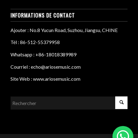
INFORMATIONS DE CONTACT
Ajouter : No.8 Yucun Road, Suzhou, Jiangsu, CHINE
Tél : 86-512-55379958
Whatsapp : +86-18018389989
Courriel : echo@ariosemusic.com
Site Web : www.ariosemusic.com