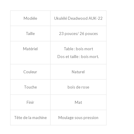
Modèle
Ukulélé Deadwood AUK-22
Taille
23 pouces/ 26 pouces
Matériel
Table : bois mort
Dos et taille : bois mort.
Couleur
Naturel
Touche
bois de rose
Finir
Mat
Tête de la machine
Moulage sous pression