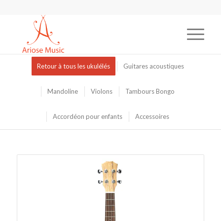
Retour à tous les ukulélés
Guitares acoustiques
Mandoline
Violons
Tambours Bongo
Accordéon pour enfants
Accessoires