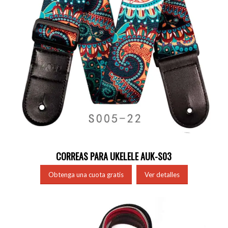
CORREAS PARA UKELELE AUK-S03
Obtenga una cuota gratis
Ver detalles