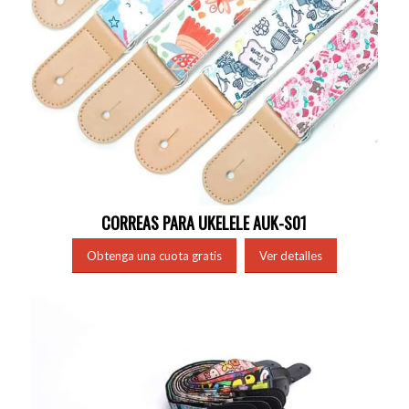
CORREAS PARA UKELELE AUK-S01
Obtenga una cuota gratis
Ver detalles