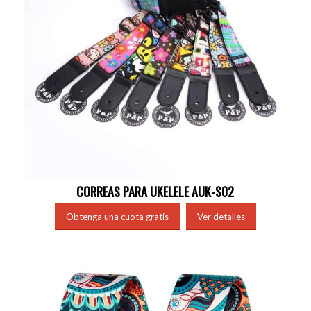
CORREAS PARA UKELELE AUK-S02
Obtenga una cuota gratis
Ver detalles