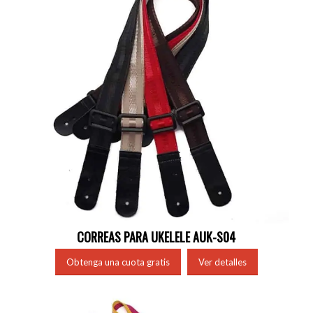
CORREAS PARA UKELELE AUK-S04
Obtenga una cuota gratis
Ver detalles