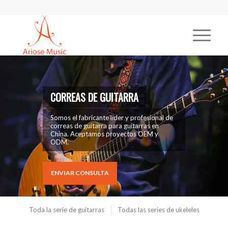
CORREAS DE GUITARRA
Somos el fabricante líder y profesional de
correas de guitarra para guitarras en
China. Aceptamos proyectos OEM y
ODM.
ENVIAR CONSULTA
Toda la serie de guitarras
Todas las series de ukeleles