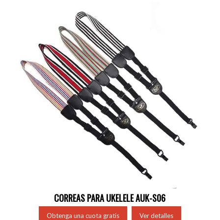
CORREAS PARA UKELELE AUK-S06
Obtenga una cuota gratis
Ver detalles