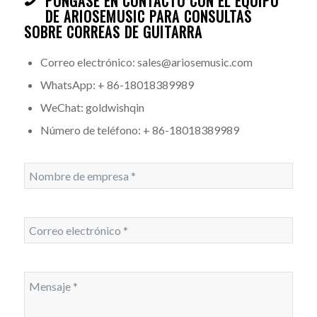
PÓNGASE EN CONTACTO CON EL EQUIPO
DE ARIOSEMUSIC PARA CONSULTAS
SOBRE CORREAS DE GUITARRA
Correo electrónico: sales@ariosemusic.com
WhatsApp: + 86-18018389989
WeChat: goldwishqin
Número de teléfono: + 86-18018389989