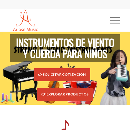
INSTRUMENTOS DE VIENTO
Y CUERDA PARA NIÑOS
👉SOLICITAR COTIZACIÓN
👉 EXPLORAR PRODUCTOS