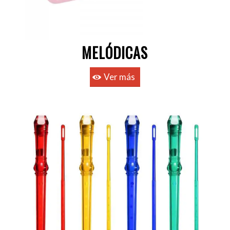
MELÓDICAS
Ver más