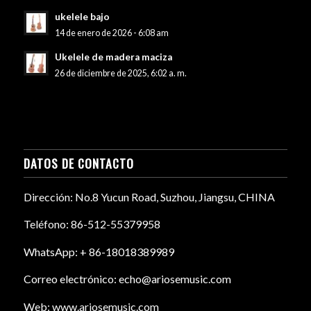
ukelele bajo
14 de enero de 2026 - 6:08 am
Ukelele de madera maciza
26 de diciembre de 2025, 6:02 a. m.
DATOS DE CONTACTO
Dirección: No.8 Yucun Road, Suzhou, Jiangsu, CHINA
Teléfono: 86-512-55379958
WhatsApp: + 86-18018389989
Correo electrónico: echo@ariosemusic.com
Web: www.ariosemusic.com