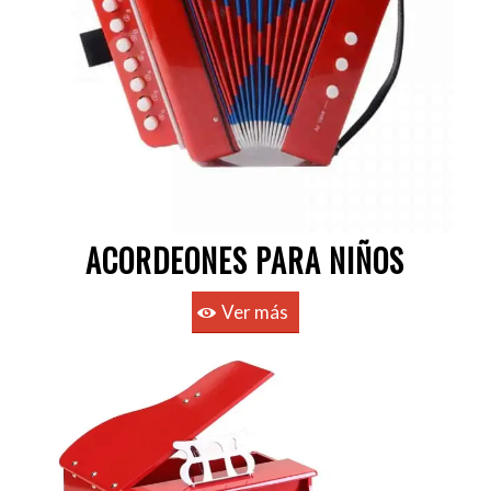
ACORDEONES PARA NIÑOS
Ver más