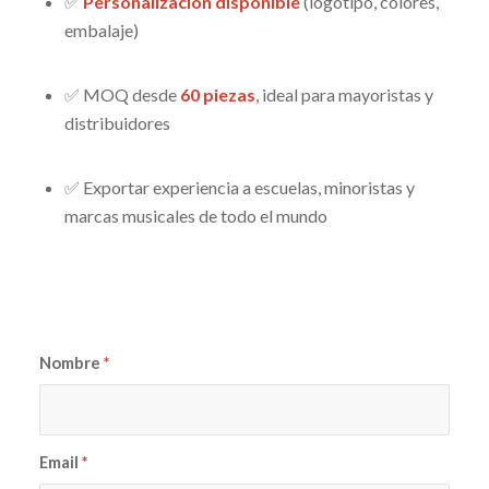
✅
Personalización disponible
(logotipo, colores,
embalaje)
✅ MOQ desde
60 piezas
, ideal para mayoristas y
distribuidores
✅ Exportar experiencia a escuelas, minoristas y
marcas musicales de todo el mundo
Nombre
*
Email
*