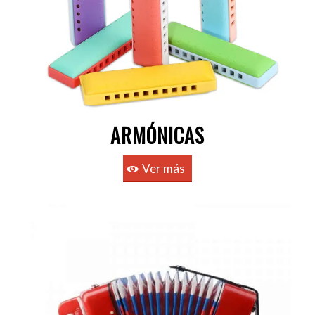
ARMÓNICAS
Ver más