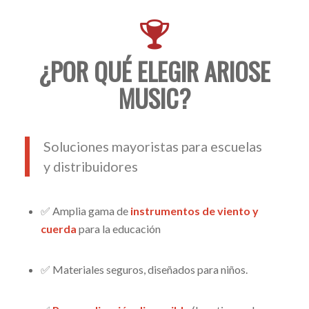
¿POR QUÉ ELEGIR ARIOSE
MUSIC?
Soluciones mayoristas para escuelas
y distribuidores
✅ Amplia gama de
instrumentos de viento y
cuerda
para la educación
✅ Materiales seguros, diseñados para niños.