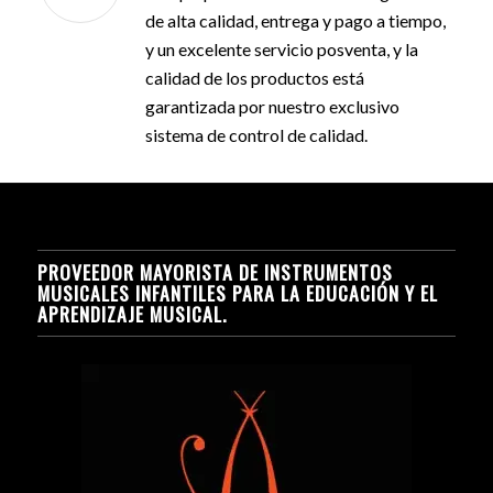
de alta calidad, entrega y pago a tiempo,
y un excelente servicio posventa, y la
calidad de los productos está
garantizada por nuestro exclusivo
sistema de control de calidad.
PROVEEDOR MAYORISTA DE INSTRUMENTOS
MUSICALES INFANTILES PARA LA EDUCACIÓN Y EL
APRENDIZAJE MUSICAL.