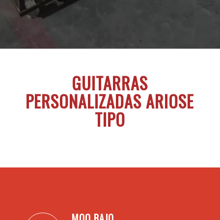
GUITARRAS
PERSONALIZADAS ARIOSE
TIPO
MOQ BAJO