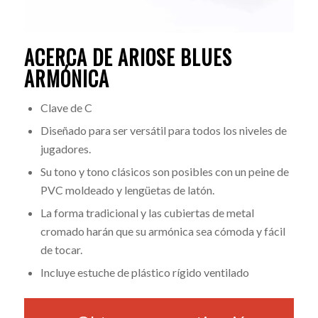
ACERCA DE ARIOSE BLUES
ARMÓNICA
Clave de C
Diseñado para ser versátil para todos los niveles de
jugadores.
Su tono y tono clásicos son posibles con un peine de
PVC moldeado y lengüetas de latón.
La forma tradicional y las cubiertas de metal
cromado harán que su armónica sea cómoda y fácil
de tocar.
Incluye estuche de plástico rígido ventilado