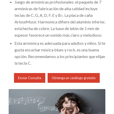
Juego de armónicas profesionales: el paquete de 7
armónicas de fabricación de alta calidad incluye
teclas de C, G, A, D, F, E y B♭. La placa de caña
ArioseMusic Harmonica difiere del aluminio inferior,
está hecha de cobre. La base de latón de 1 mm de
espesor favorece un sonido más claro y melodioso.
Esta armónica es adecuada para adultos y niños. Si te
gusta escuchar música blues y rock, es una buena
opción. Recomendamos a los principiantes que elijan
la tecla C.
Enviar Consulta
Obtenga un catálogo gratuito