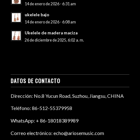
14 de enero de 2026 - 6:31 am
ukelele bajo
14 de enero de 2026 - 6:08 am
Ukelele de madera maciza
26 de diciembre de 2025, 6:02 a. m.
DATOS DE CONTACTO
Dirección: No.8 Yucun Road, Suzhou, Jiangsu, CHINA
Teléfono: 86-512-55379958
WhatsApp: + 86-18018389989
Correo electrónico: echo@ariosemusic.com