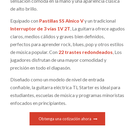
sensación cómoda en la mano y una apariencia clásica
de alto brillo.
Equipado con
Pastillas SS Alnico V
y un tradicional
Interruptor de 3 vías 1V 2T
, La guitarra ofrece agudos
claros, medios cálidos y graves bien definidos,
perfectos para aprender rock, blues, pop y otros estilos
de música popular. Con
22 trastes redondeados
, Los
jugadores disfrutan de una mayor comodidad y
precisión en todo el diapasón.
Diseñado como un modelo de nivel de entrada
confiable, la guitarra eléctrica TL Starter es ideal para
estudiantes, escuelas de música y programas minoristas
enfocados en principiantes.
Obtenga una cotización ahora