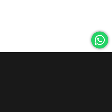
UKELELES PERSONALIZADOS
RELACIONADOS
GUITARRAS
&