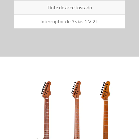
Tinte de arce tostado
Interruptor de 3 vías 1 V 2T