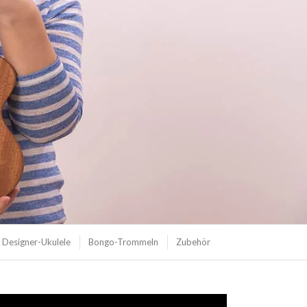
Designer-Ukulele
Bongo-Trommeln
Zubehör