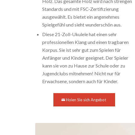
Holz. Das gesamte Holz wird nach strengen
Standards und mit FSC-Zertifizierung
ausgewählt. Es bietet ein angenehmes
Spielgefühl und sieht wunderschön aus.
Diese 21-Zoll-Ukulele hat einen sehr
professionellen Klang und einen tragbaren
Korpus. Sie ist sehr gut zum Spielen für
Anfänger und Kinder geeignet. Der Spieler
kann sie von zu Hause zur Schule oder zu
Jugendclubs mitnehmen! Nicht nur für
Erwachsene, sondern auch für Kinder.
Holen Sie sich Angebot