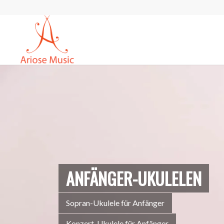
ANFÄNGER-UKULELEN
Sopran-Ukulele für Anfänger
Konzert-Ukulele für Anfänger