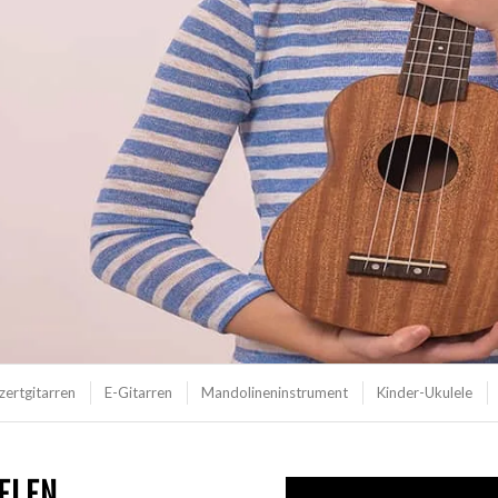
zertgitarren
E-Gitarren
Mandolineninstrument
Kinder-Ukulele
ELEN