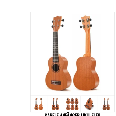
SAPELE ANFÄNGER-UKULELEN