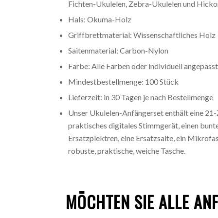
Fichten-Ukulelen, Zebra-Ukulelen und Hicko
Hals: Okuma-Holz
Griffbrettmaterial: Wissenschaftliches Holz
Saitenmaterial: Carbon-Nylon
Farbe: Alle Farben oder individuell angepasst
Mindestbestellmenge: 100 Stück
Lieferzeit: in 30 Tagen je nach Bestellmenge
Unser Ukulelen-Anfängerset enthält eine 21-
praktisches digitales Stimmgerät, einen bunt
Ersatzplektren, eine Ersatzsaite, ein Mikrofa
robuste, praktische, weiche Tasche.
MÖCHTEN SIE ALLE AN