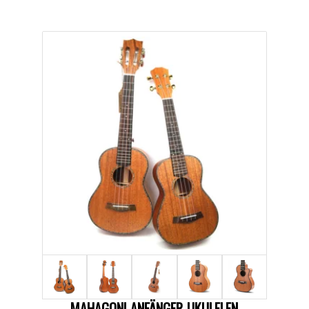
MAHAGONI ANFÄNGER-UKULELEN