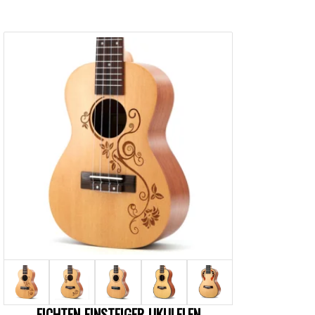
FICHTEN-EINSTEIGER-UKULELEN