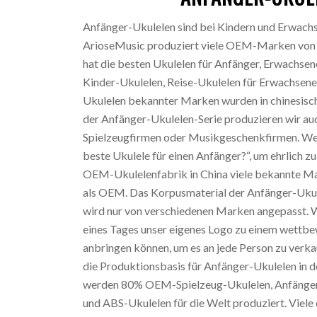
Anfänger-Ukulelen sind bei Kindern und Erwachs
ArioseMusic produziert viele OEM-Marken von 
hat die besten Ukulelen für Anfänger, Erwachsen
Kinder-Ukulelen, Reise-Ukulelen für Erwachsene
Ukulelen bekannter Marken wurden in chinesische
der Anfänger-Ukulelen-Serie produzieren wir au
Spielzeugfirmen oder Musikgeschenkfirmen. Wenn
beste Ukulele für einen Anfänger?“, um ehrlich zu 
OEM-Ukulelenfabrik in China viele bekannte Ma
als OEM. Das Korpusmaterial der Anfänger-Ukule
wird nur von verschiedenen Marken angepasst. W
eines Tages unser eigenes Logo zu einem wettb
anbringen können, um es an jede Person zu verkau
die Produktionsbasis für Anfänger-Ukulelen in de
werden 80% OEM-Spielzeug-Ukulelen, Anfänger
und ABS-Ukulelen für die Welt produziert. Viel