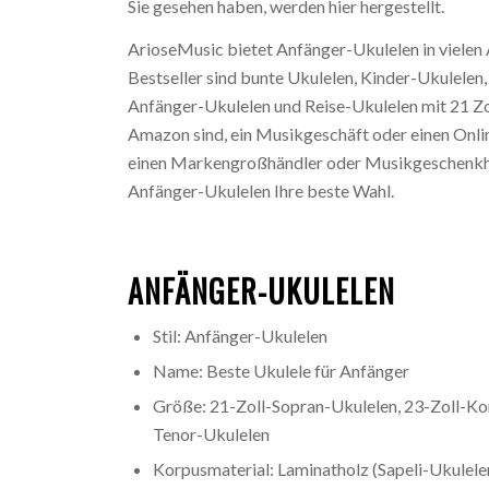
Sie gesehen haben, werden hier hergestellt.
ArioseMusic bietet Anfänger-Ukulelen in vielen
Bestseller sind bunte Ukulelen, Kinder-Ukulelen,
Anfänger-Ukulelen und Reise-Ukulelen mit 21 Zo
Amazon sind, ein Musikgeschäft oder einen Onli
einen Markengroßhändler oder Musikgeschenkhän
Anfänger-Ukulelen Ihre beste Wahl.
ANFÄNGER-UKULELEN
Stil: Anfänger-Ukulelen
Name: Beste Ukulele für Anfänger
Größe: 21-Zoll-Sopran-Ukulelen, 23-Zoll-Ko
Tenor-Ukulelen
Korpusmaterial: Laminatholz (Sapeli-Ukulel