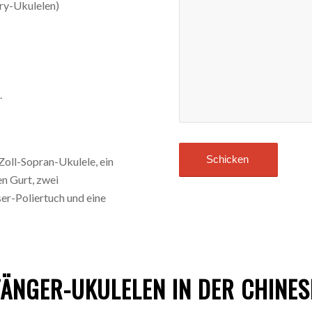
ry-Ukulelen)
.
Zoll-Sopran-Ukulele, ein
en Gurt, zwei
ser-Poliertuch und eine
FÄNGER-UKULELEN IN DER CHINES