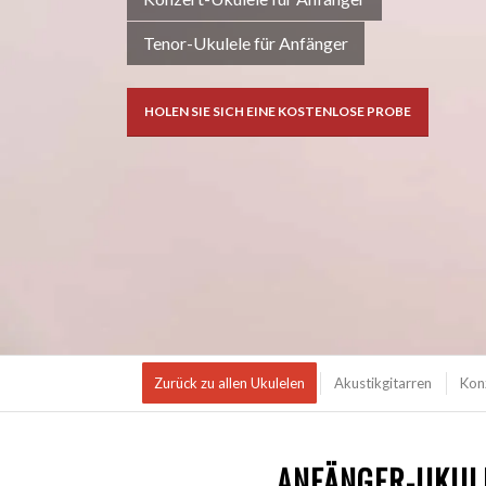
Tenor-Ukulele für Anfänger
HOLEN SIE SICH EINE KOSTENLOSE PROBE
Zurück zu allen Ukulelen
Akustikgitarren
Kon
ANFÄNGER-UKUL