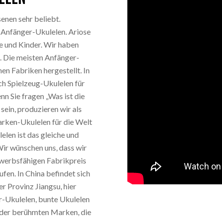
enen sehr beliebt.
Anfänger-Ukulelen. Ariose
e und Kinder. Wir haben
. Die meisten Anfänger-
n Fabriken hergestellt. In
ch Spielzeug-Ukulelen für
 Sie fragen „Was ist die
sein, produzieren wir als
rken-Ukulelen für die Welt
len ist das gleiche und
ir wünschen uns, dass wir
ewerbsfähigen Fabrikpreis
fen. In China befindet sich
r Provinz Jiangsu, hier
-Ukulelen, bunte Ukulelen
e der berühmten Marken, die