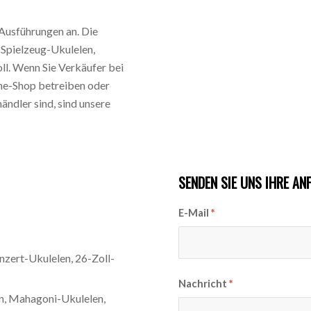
 Ausführungen an. Die
 Spielzeug-Ukulelen,
ll. Wenn Sie Verkäufer bei
ne-Shop betreiben oder
dler sind, sind unsere
SENDEN SIE UNS IHRE AN
E-Mail
*
nzert-Ukulelen, 26-Zoll-
Nachricht
*
en, Mahagoni-Ukulelen,