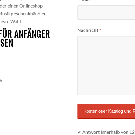
der einen Onlineshop
 Musikgeschenkhändler
beste Wahl.
Nachricht
*
 FÜR ANFÄNGER
SSEN
e
✔ Antwort innerhalb von 12