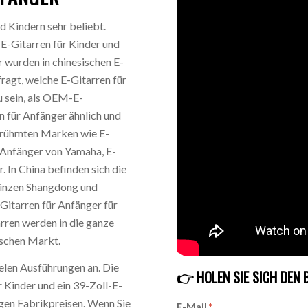
d Kindern sehr beliebt.
-Gitarren für Kinder und
 wurden in chinesischen E-
ragt, welche E-Gitarren für
u sein, als OEM-E-
en für Anfänger ähnlich und
 berühmten Marken wie E-
r Anfänger von Yamaha, E-
. In China befinden sich die
vinzen Shangdong und
-Gitarren für Anfänger für
rren werden in die ganze
ischen Markt.
ielen Ausführungen an. Die
👉 HOLEN SIE SICH DEN 
r Kinder und ein 39-Zoll-E-
gen Fabrikpreisen. Wenn Sie
E-Mail
*