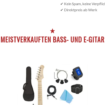
✔ Kein Spam, keine Verpfli
✔ Direktpreis ab Werk
 MEISTVERKAUFTEN BASS- UND E-GITA