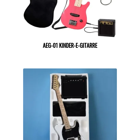
AEG-01 KINDER-E-GITARRE