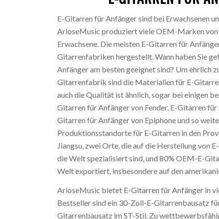
E-Gitarren für Anfänger sind bei Erwachsenen un
ArioseMusic produziert viele OEM-Marken von E
Erwachsene. Die meisten E-Gitarren für Anfänger
Gitarrenfabriken hergestellt. Wann haben Sie gef
Anfänger am besten geeignet sind? Um ehrlich z
Gitarrenfabrik sind die Materialien für E-Gitarr
auch die Qualität ist ähnlich, sogar bei einigen
Gitarren für Anfänger von Fender, E-Gitarren fü
Gitarren für Anfänger von Epiphone und so weiter
Produktionsstandorte für E-Gitarren in den Pro
Jiangsu, zwei Orte, die auf die Herstellung von E
die Welt spezialisiert sind, und 80% OEM-E-Gita
Welt exportiert, insbesondere auf den amerikan
ArioseMusic bietet E-Gitarren für Anfänger in v
Bestseller sind ein 30-Zoll-E-Gitarrenbausatz fü
Gitarrenbausatz im ST-Stil. Zu wettbewerbsfähi