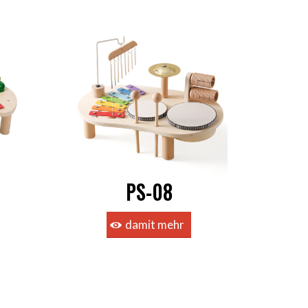
PS-08
damit mehr