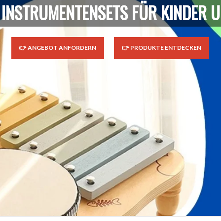
 INSTRUMENTENSETS FÜR KINDER 
👉 ANGEBOT ANFORDERN
👉 PRODUKTE ENTDECKEN