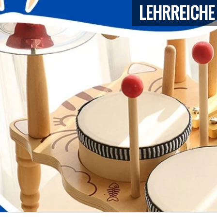
LEHRREICHE