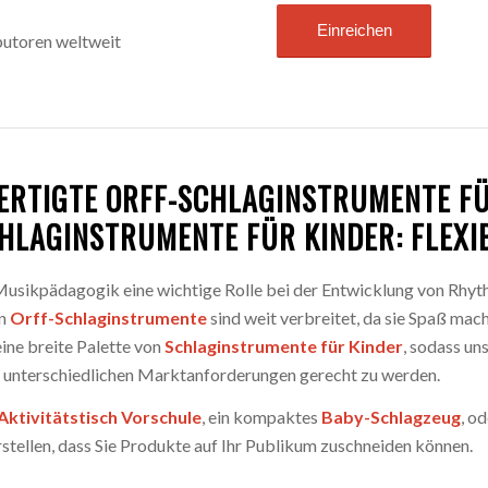
butoren weltweit
RTIGTE ORFF-SCHLAGINSTRUMENTE FÜR
HLAGINSTRUMENTE FÜR KINDER: FLEXIB
 Musikpädagogik eine wichtige Rolle bei der Entwicklung von Rhyth
en
Orff-Schlaginstrumente
sind weit verbreitet, da sie Spaß mach
ine breite Palette von
Schlaginstrumente für Kinder
, sodass un
 unterschiedlichen Marktanforderungen gerecht zu werden.
Aktivitätstisch Vorschule
, ein kompaktes
Baby-Schlagzeug
, o
erstellen, dass Sie Produkte auf Ihr Publikum zuschneiden können.