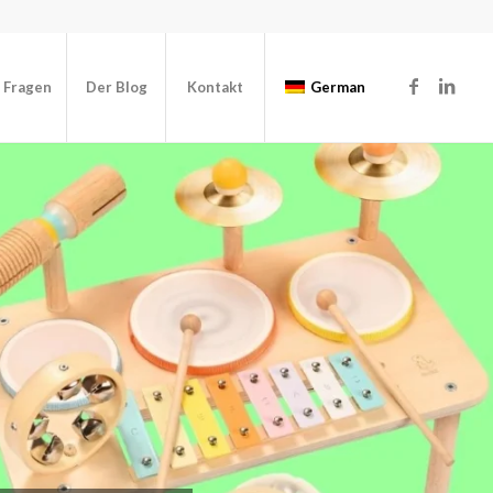
e Fragen
Der Blog
Kontakt
German