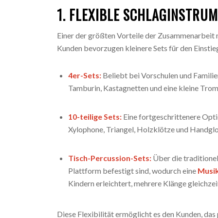
1. FLEXIBLE SCHLAGINSTRU
Einer der größten Vorteile der Zusammenarbeit mi
Kunden bevorzugen kleinere Sets für den Einsti
4er-Sets:
Beliebt bei Vorschulen und Familie
Tamburin, Kastagnetten und eine kleine Tro
10-teilige Sets:
Eine fortgeschrittenere Opti
Xylophone, Triangel, Holzklötze und Handglo
Tisch-Percussion-Sets:
Über die traditione
Plattform befestigt sind, wodurch eine
Musik
Kindern erleichtert, mehrere Klänge gleichzei
Diese Flexibilität ermöglicht es den Kunden, das