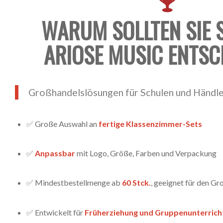
WARUM SOLLTEN SIE 
ARIOSE MUSIC ENTSC
Großhandelslösungen für Schulen und Händl
✅ Große Auswahl an
fertige Klassenzimmer-Sets
✅
Anpassbar
mit Logo, Größe, Farben und Verpackung
✅ Mindestbestellmenge ab
60 Stck.
, geeignet für den G
✅ Entwickelt für
Früherziehung und Gruppenunterrich