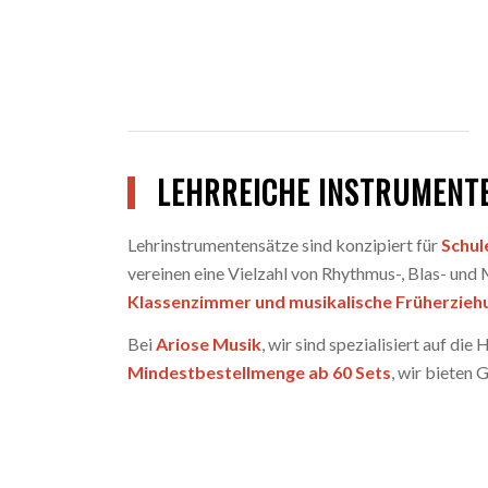
LEHRREICHE INSTRUMENT
Lehrinstrumentensätze sind konzipiert für
Schul
vereinen eine Vielzahl von Rhythmus-, Blas- und
Klassenzimmer und musikalische Früherzieh
Bei
Ariose Musik
, wir sind spezialisiert auf di
Mindestbestellmenge ab 60 Sets
, wir bieten