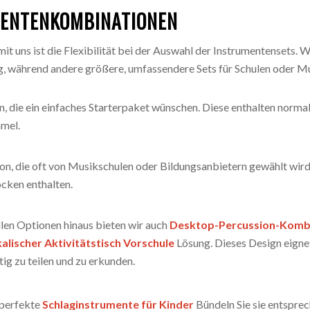
MENTENKOMBINATIONEN
t uns ist die Flexibilität bei der Auswahl der Instrumentensets. W
eg, während andere größere, umfassendere Sets für Schulen oder
n, die ein einfaches Starterpaket wünschen. Diese enthalten norm
mmel.
on, die oft von Musikschulen oder Bildungsanbietern gewählt wird
cken enthalten.
llen Optionen hinaus bieten wir auch
Desktop-Percussion-Komb
alischer Aktivitätstisch Vorschule
Lösung. Dieses Design eignet
tig zu teilen und zu erkunden.
 perfekte
Schlaginstrumente für Kinder
Bündeln Sie sie entsprec