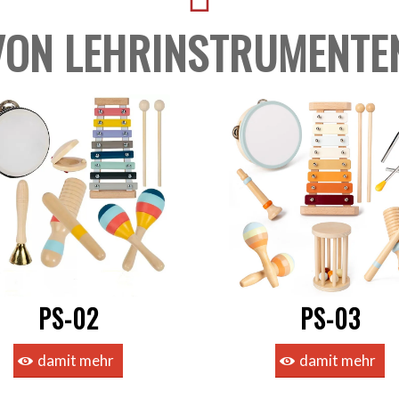
VON LEHRINSTRUMENTE
PS-02
PS-03
damit mehr
damit mehr