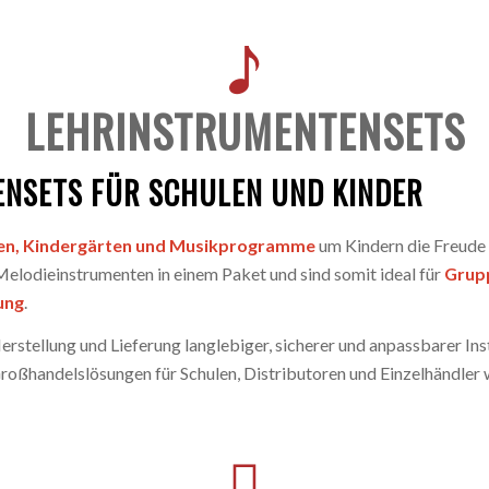
LEHRINSTRUMENTENSETS
ENSETS FÜR SCHULEN UND KINDER
en, Kindergärten und Musikprogramme
um Kindern die Freude 
 Melodieinstrumenten in einem Paket und sind somit ideal für
Grupp
ung
.
e Herstellung und Lieferung langlebiger, sicherer und anpassbarer I
 Großhandelslösungen für Schulen, Distributoren und Einzelhändler 