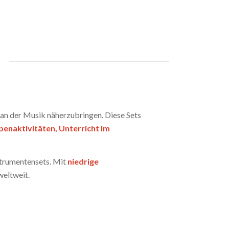
an der Musik näherzubringen. Diese Sets
enaktivitäten, Unterricht im
nstrumentensets. Mit
niedrige
weltweit.